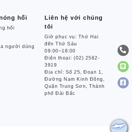
 nóng hổi
Liên hệ với chúng
tôi
ng hổi
Giờ phục vụ: Thứ Hai
đến Thứ Sáu
ủa người dùng
09:00~18:00
Điện thoại: (02) 2562-
3919
Địa chỉ: Số 25, Đoạn 1,
Đường Nam Kinh Đông,
Quận Trung Sơn, Thành
phố Đài Bắc