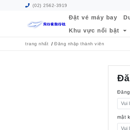
(02) 2562-3919
Đặt vé máy bay
Du
Khu vực nổi bật
trang nhất
Đăng nhập thành viên
Đă
Đăng
mật 