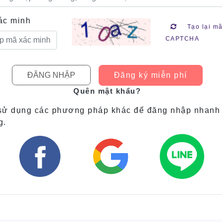
ác minh
Tạo lại m
CAPTCHA
Đăng ký miễn phí
Quên mật khẩu?
sử dụng các phương pháp khác để đăng nhập nhanh
g.