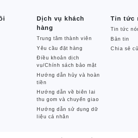
ôi
Dịch vụ khách
Tin tức
hàng
Tin tức nó
Trung tâm thành viên
Bản tin
Yêu cầu đặt hàng
Chia sẻ c
Điều khoản dịch
vụ/Chính sách bảo mật
Hướng dẫn hủy và hoàn
tiền
Hướng dẫn về biên lai
thu gom và chuyển giao
Hướng dẫn sử dụng dữ
liệu cá nhân