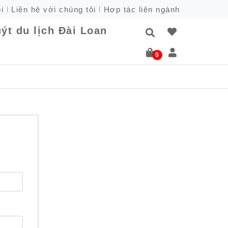
i
Liên hệ với chúng tôi
Hợp tác liên ngành
ýt du lịch Đài Loan
0