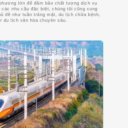
a phương lớn để đảm bảo chất lượng dịch vụ
i các nhu cầu đặc biệt, chúng tôi cũng cung
hủ đề như tuần trăng mật, du lịch chữa bệnh,
ur du lịch văn hóa chuyên sâu.