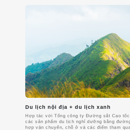
Du lịch nội địa + du lịch xanh
Hợp tác với Tổng công ty Đường sắt Cao tốc,
các sản phẩm du lịch nghỉ dưỡng bằng đường s
hợp vận chuyển, chỗ ở và các điểm tham qua