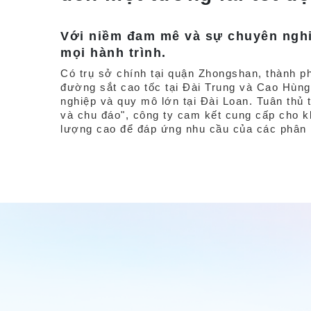
Với niềm đam mê và sự chuyên nghi
mọi hành trình.
Có trụ sở chính tại quận Zhongshan, thành p
đường sắt cao tốc tại Đài Trung và Cao Hùng,
nghiệp và quy mô lớn tại Đài Loan. Tuân thủ t
và chu đáo", công ty cam kết cung cấp cho k
lượng cao để đáp ứng nhu cầu của các phân