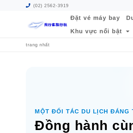
(02) 2562-3919
Đặt vé máy bay
Du
Khu vực nổi bật
trang nhất
MỘT ĐỐI TÁC DU LỊCH ĐÁNG 
Đồng hành cùn