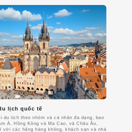
u lịch quốc tế
i du lịch theo nhóm và cá nhân đa dạng, bao
m Á, Hồng Kông và Ma Cao, và Châu Âu,
hẽ với các hãng hàng không, khách sạn và nhà