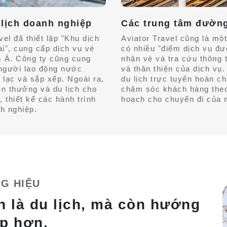
 lịch doanh nghiệp
Các trung tâm đường 
el đã thiết lập "Khu dịch
Aviator Travel cũng là một
i", cung cấp dịch vụ vé
có nhiều "điểm dịch vụ đư
 Á. Công ty cũng cung
nhận vé và tra cứu thông t
 người lao động nước
và thân thiện của dịch vụ
 lạc và sắp xếp. Ngoài ra,
du lịch trực tuyến hoàn ch
en thưởng và du lịch cho
chăm sóc khách hàng theo
 thiết kế các hành trình
hoạch cho chuyến đi của m
nh nghiệp.
G HIỆU
n là du lịch, mà còn hướng
ẹp hơn.