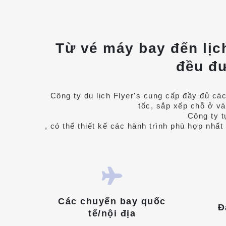
Từ vé máy bay đến lịch
đều đư
Công ty du lịch Flyer's cung cấp đầy đủ cá
tốc, sắp xếp chỗ ở và
Công ty t
, có thể thiết kế các hành trình phù hợp nhấ
Các chuyến bay quốc
Đ
tế/nội địa