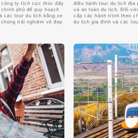
 công ty tích cực thúc đẩy
điều hành tour du lịch đị
a chính phủ để quy hoạch
và an toàn du lịch. Đối vớ
à các tour du lịch bằng xe
cấp các hành trình theo c
 chúng trải nghiệm vẻ đẹp
du lịch gia đình và các to