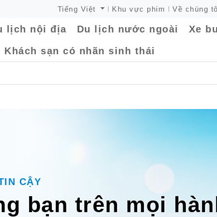
Tiếng Việt
Khu vực phim
Về chúng tô
 lịch nội địa
Du lịch nước ngoài
Xe bu
Khách sạn có nhãn sinh thái
TIN CẬY
g bạn trên mọi hành