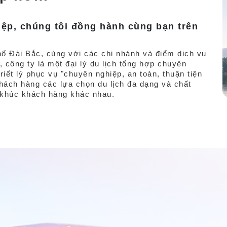
ệp, chúng tôi đồng hành cùng bạn trên
hố Đài Bắc, cùng với các chi nhánh và điểm dịch vụ
 công ty là một đại lý du lịch tổng hợp chuyên
riết lý phục vụ "chuyên nghiệp, an toàn, thuận tiện
hách hàng các lựa chọn du lịch đa dạng và chất
 khúc khách hàng khác nhau.