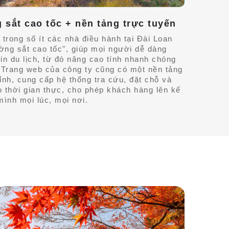
sắt cao tốc + nền tảng trực tuyến
 trong số ít các nhà điều hành tại Đài Loan
ờng sắt cao tốc", giúp mọi người dễ dàng
in du lịch, từ đó nâng cao tính nhanh chóng
. Trang web của công ty cũng có một nền tảng
ỉnh, cung cấp hệ thống tra cứu, đặt chỗ và
 thời gian thực, cho phép khách hàng lên kế
ình mọi lúc, mọi nơi.