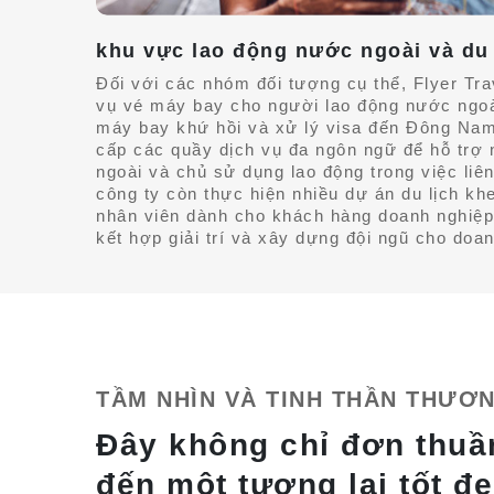
khu vực lao động nước ngoài và du
Đối với các nhóm đối tượng cụ thể, Flyer Trav
vụ vé máy bay cho người lao động nước ngoà
máy bay khứ hồi và xử lý visa đến Đông Nam
cấp các quầy dịch vụ đa ngôn ngữ để hỗ trợ
ngoài và chủ sử dụng lao động trong việc liên
công ty còn thực hiện nhiều dự án du lịch kh
nhân viên dành cho khách hàng doanh nghiệp,
kết hợp giải trí và xây dựng đội ngũ cho doa
TẦM NHÌN VÀ TINH THẦN THƯƠN
Đây không chỉ đơn thuầ
đến một tương lai tốt đ