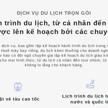
DỊCH VỤ DU LỊCH TRỌN GÓI
 trình du lịch, từ cá nhân đế
ợc lên kế hoạch bởi các chuy
c dịch vụ, bao gồm lập kế hoạch hành trình du lịch trong
 thuê máy bay riêng, du lịch khen thưởng cho doanh nghi
ự hào có đội ngũ chuyên gia lập kế hoạch du lịch giàu k
t cho mọi hình thức, từ du lịch cá nhân đến tour nhóm, 
không lo lắng cho khách hàng.
Lịch trình du lịch 
ặt vé tàu cao tốc
nước và quốc t