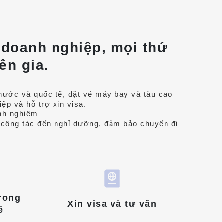
n doanh nghiệp, mọi thứ
ên gia.
 nước và quốc tế, đặt vé máy bay và tàu cao
ệp và hỗ trợ xin visa.
inh nghiệm
từ công tác đến nghỉ dưỡng, đảm bảo chuyến đi
trong
Xin visa và tư vấn
ế