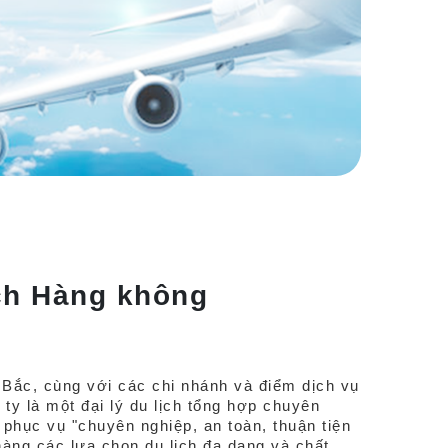
ịch Hàng không
 Bắc, cùng với các chi nhánh và điểm dịch vụ
ty là một đại lý du lịch tổng hợp chuyên
ý phục vụ "chuyên nghiệp, an toàn, thuận tiện
àng các lựa chọn du lịch đa dạng và chất