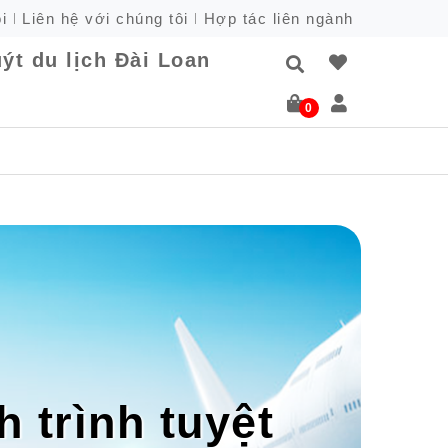
i
Liên hệ với chúng tôi
Hợp tác liên ngành
ýt du lịch Đài Loan
0
 trình tuyệt