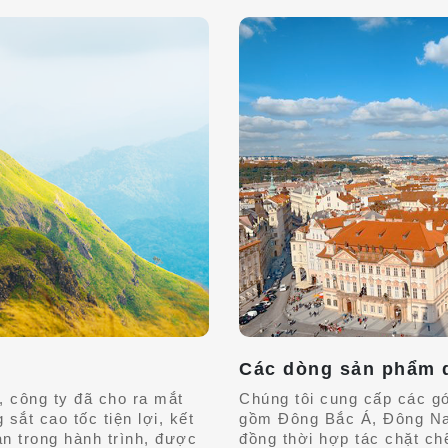
Các dòng sản phẩm d
 công ty đã cho ra mắt
Chúng tôi cung cấp các gó
ắt cao tốc tiện lợi, kết
gồm Đông Bắc Á, Đông Na
n trong hành trình, được
đồng thời hợp tác chặt c