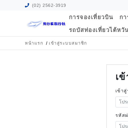
(02) 2562-3919
การจองเที่ยวบิน
กา
รถบัสท่องเที่ยวไต้หวั
หน้าแรก
เข้าสู่ระบบสมาชิก
เข
เข้าส
รหัสผ