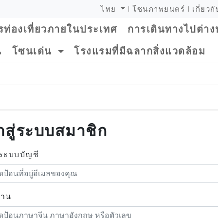
ไทย
โซนภาพยนตร์
เกี่ยวก
รท่องเที่ยวภายในประเทศ
การเดินทางไปต่า
น
โซนเด่น
โรงแรมที่มีฉลากสิ่งแวดล้อม
้าสู่ระบบสมาชิก
ู่ระบบบัญชี
่าน