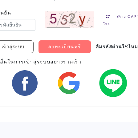
ืนยัน
สร้าง CA
ใหม่
ลืมรหัสผ่านใช่ไห
ลงทะเบียนฟรี
ธีอื่นในการเข้าสู่ระบบอย่างรวดเร็ว