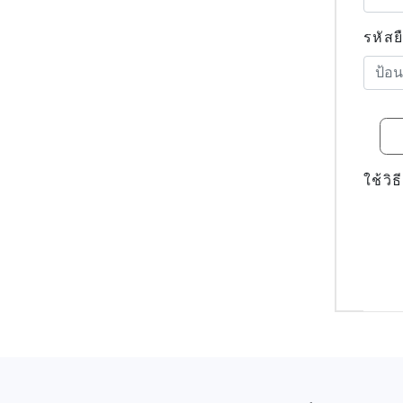
รหัสย
ใช้วิ