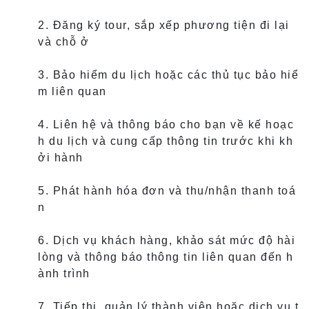
2. Đăng ký tour, sắp xếp phương tiện đi lại
và chỗ ở
3. Bảo hiểm du lịch hoặc các thủ tục bảo hiể
m liên quan
4. Liên hệ và thông báo cho bạn về kế hoạc
h du lịch và cung cấp thông tin trước khi kh
ởi hành
5. Phát hành hóa đơn và thu/nhận thanh toá
n
6. Dịch vụ khách hàng, khảo sát mức độ hài
lòng và thông báo thông tin liên quan đến h
ành trình
7. Tiếp thị, quản lý thành viên hoặc dịch vụ t