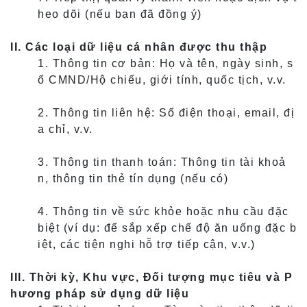
heo dõi (nếu bạn đã đồng ý)
II. Các loại dữ liệu cá nhân được thu thập
1. Thông tin cơ bản: Họ và tên, ngày sinh, s
ố CMND/Hộ chiếu, giới tính, quốc tịch, v.v.
2. Thông tin liên hệ: Số điện thoại, email, đị
a chỉ, v.v.
3. Thông tin thanh toán: Thông tin tài khoả
n, thông tin thẻ tín dụng (nếu có)
4. Thông tin về sức khỏe hoặc nhu cầu đặc
biệt (ví dụ: để sắp xếp chế độ ăn uống đặc b
iệt, các tiện nghi hỗ trợ tiếp cận, v.v.)
III. Thời kỳ, Khu vực, Đối tượng mục tiêu và P
hương pháp sử dụng dữ liệu