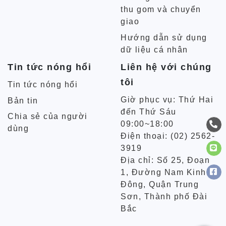
thu gom và chuyển
giao
Hướng dẫn sử dụng
dữ liệu cá nhân
Tin tức nóng hổi
Liên hệ với chúng
tôi
Tin tức nóng hổi
Giờ phục vụ: Thứ Hai
Bản tin
đến Thứ Sáu
Chia sẻ của người
09:00~18:00
dùng
Điện thoại: (02) 2562-
3919
Địa chỉ: Số 25, Đoạn
1, Đường Nam Kinh
Đông, Quận Trung
Sơn, Thành phố Đài
Bắc