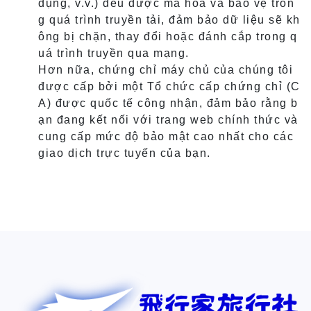
dụng, v.v.) đều được mã hóa và bảo vệ tron
g quá trình truyền tải, đảm bảo dữ liệu sẽ kh
ông bị chặn, thay đổi hoặc đánh cắp trong q
uá trình truyền qua mạng.
Hơn nữa, chứng chỉ máy chủ của chúng tôi
được cấp bởi một Tổ chức cấp chứng chỉ (C
A) được quốc tế công nhận, đảm bảo rằng b
ạn đang kết nối với trang web chính thức và
cung cấp mức độ bảo mật cao nhất cho các
giao dịch trực tuyến của bạn.