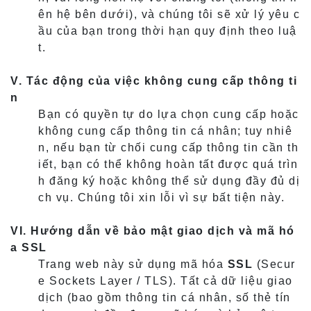
ên hệ bên dưới), và chúng tôi sẽ xử lý yêu c
ầu của bạn trong thời hạn quy định theo luậ
t.
V. Tác động của việc không cung cấp thông ti
n
Bạn có quyền tự do lựa chọn cung cấp hoặc
không cung cấp thông tin cá nhân; tuy nhiê
n, nếu bạn từ chối cung cấp thông tin cần th
iết, bạn có thể không hoàn tất được quá trìn
h đăng ký hoặc không thể sử dụng đầy đủ dị
ch vụ. Chúng tôi xin lỗi vì sự bất tiện này.
VI. Hướng dẫn về bảo mật giao dịch và mã hó
a SSL
Trang web này sử dụng mã hóa
SSL
(Secur
e Sockets Layer / TLS). Tất cả dữ liệu giao
dịch (bao gồm thông tin cá nhân, số thẻ tín