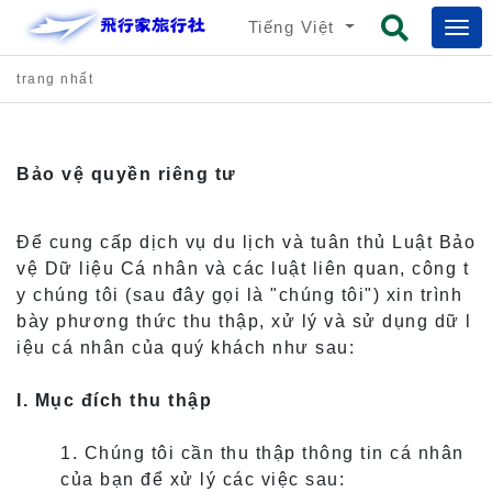
Tiếng Việt
trang nhất
Bảo vệ quyền riêng tư
Để cung cấp dịch vụ du lịch và tuân thủ Luật Bảo
vệ Dữ liệu Cá nhân và các luật liên quan, công t
y chúng tôi (sau đây gọi là "chúng tôi") xin trình
bày phương thức thu thập, xử lý và sử dụng dữ l
iệu cá nhân của quý khách như sau:
I. Mục đích thu thập
1. Chúng tôi cần thu thập thông tin cá nhân
của bạn để xử lý các việc sau: