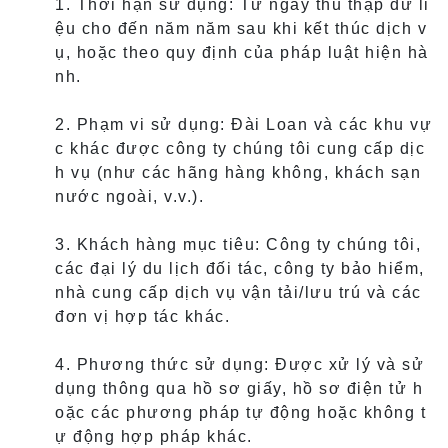
1. Thời hạn sử dụng: Từ ngày thu thập dữ li
ệu cho đến năm năm sau khi kết thúc dịch v
ụ, hoặc theo quy định của pháp luật hiện hà
nh.
2. Phạm vi sử dụng: Đài Loan và các khu vự
c khác được công ty chúng tôi cung cấp dịc
h vụ (như các hãng hàng không, khách sạn
nước ngoài, v.v.).
3. Khách hàng mục tiêu: Công ty chúng tôi,
các đại lý du lịch đối tác, công ty bảo hiểm,
nhà cung cấp dịch vụ vận tải/lưu trú và các
đơn vị hợp tác khác.
4. Phương thức sử dụng: Được xử lý và sử
dụng thông qua hồ sơ giấy, hồ sơ điện tử h
oặc các phương pháp tự động hoặc không t
ự động hợp pháp khác.