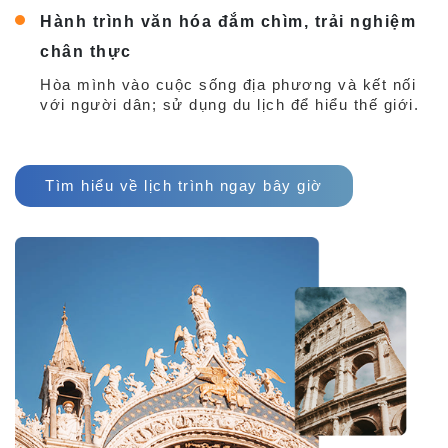
Hành trình văn hóa đắm chìm, trải nghiệm
chân thực
Hòa mình vào cuộc sống địa phương và kết nối
với người dân; sử dụng du lịch để hiểu thế giới.
Tìm hiểu về lịch trình ngay bây giờ