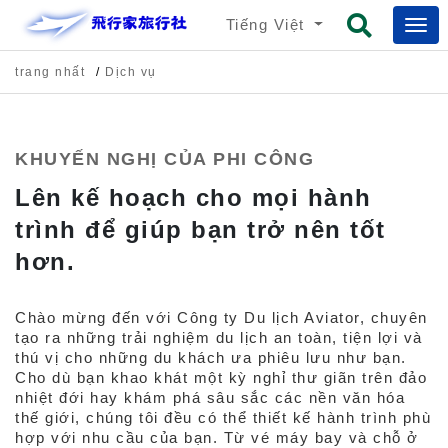
Tiếng Việt
trang nhất
Dịch vụ
KHUYẾN NGHỊ CỦA PHI CÔNG
Lên kế hoạch cho mọi hành
trình để giúp bạn trở nên tốt
hơn.
Chào mừng đến với Công ty Du lịch Aviator, chuyên
tạo ra những trải nghiệm du lịch an toàn, tiện lợi và
thú vị cho những du khách ưa phiêu lưu như bạn.
Cho dù bạn khao khát một kỳ nghỉ thư giãn trên đảo
nhiệt đới hay khám phá sâu sắc các nền văn hóa
thế giới, chúng tôi đều có thể thiết kế hành trình phù
hợp với nhu cầu của bạn. Từ vé máy bay và chỗ ở