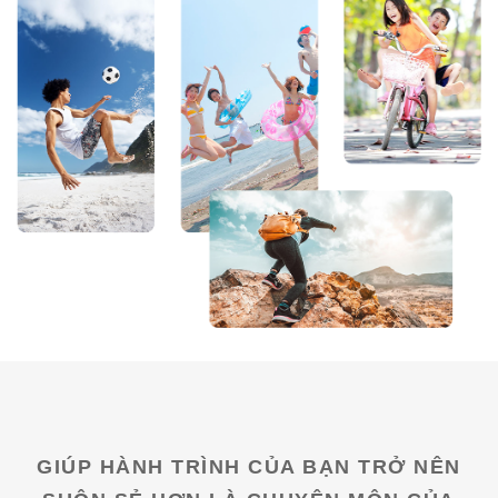
GIÚP HÀNH TRÌNH CỦA BẠN TRỞ NÊN