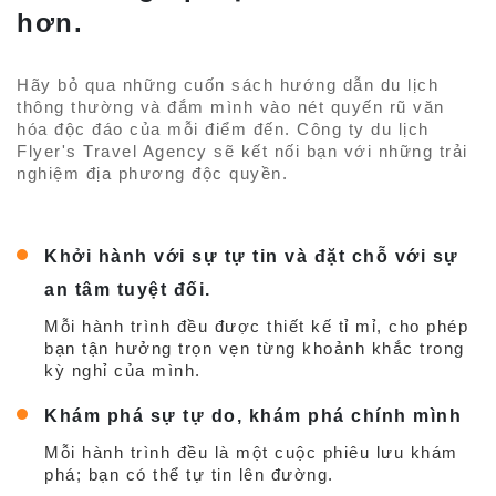
hơn.
Hãy bỏ qua những cuốn sách hướng dẫn du lịch
thông thường và đắm mình vào nét quyến rũ văn
hóa độc đáo của mỗi điểm đến.
Công ty du lịch
Flyer's Travel Agency sẽ kết nối bạn với những trải
nghiệm địa phương độc quyền.
Khởi hành với sự tự tin và đặt chỗ với sự
an tâm tuyệt đối.
Mỗi hành trình đều được thiết kế tỉ mỉ, cho phép
bạn tận hưởng trọn vẹn từng khoảnh khắc trong
kỳ nghỉ của mình.
Khám phá sự tự do, khám phá chính mình
Mỗi hành trình đều là một cuộc phiêu lưu khám
phá; bạn có thể tự tin lên đường.