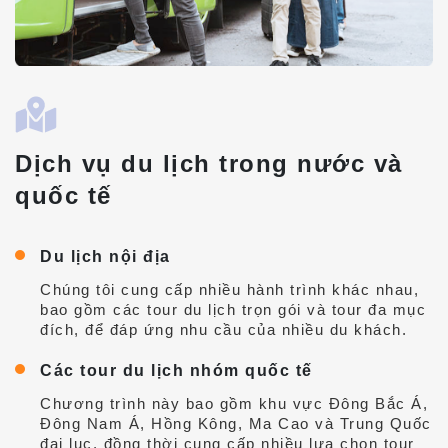
Dịch vụ du lịch trong nước và
quốc tế
Du lịch nội địa
Chúng tôi cung cấp nhiều hành trình khác nhau,
bao gồm các tour du lịch trọn gói và tour đa mục
đích, để đáp ứng nhu cầu của nhiều du khách.
Các tour du lịch nhóm quốc tế
Chương trình này bao gồm khu vực Đông Bắc Á,
Đông Nam Á, Hồng Kông, Ma Cao và Trung Quốc
đại lục, đồng thời cung cấp nhiều lựa chọn tour