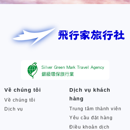
Về chúng tôi
Dịch vụ khách
hàng
Về chúng tôi
Trung tâm thành viên
Dịch vụ
Yêu cầu đặt hàng
Điều khoản dịch