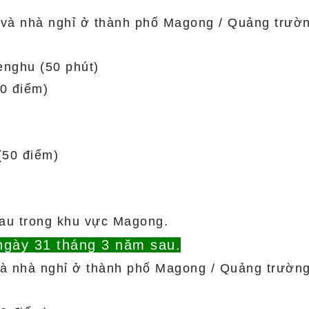
và nhà nghỉ ở thành phố Magong / Quảng trườ
enghu (50 phút)
0 điểm)
(50 điểm)
hau trong khu vực Magong.
 ngày 31 tháng 3 năm sau.
à nhà nghỉ ở thành phố Magong / Quảng trườn