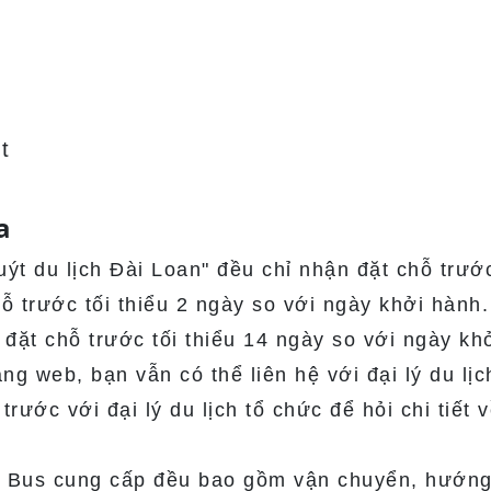
t
a
ýt du lịch Đài Loan" đều chỉ nhận đặt chỗ trướ
hỗ trước tối thiểu 2 ngày so với ngày khởi hành.
n đặt chỗ trước tối thiểu 14 ngày so với ngày kh
ng web, bạn vẫn có thể liên hệ với đại lý du lịc
trước với đại lý du lịch tổ chức để hỏi chi tiết v
ur Bus cung cấp đều bao gồm vận chuyển, hướn