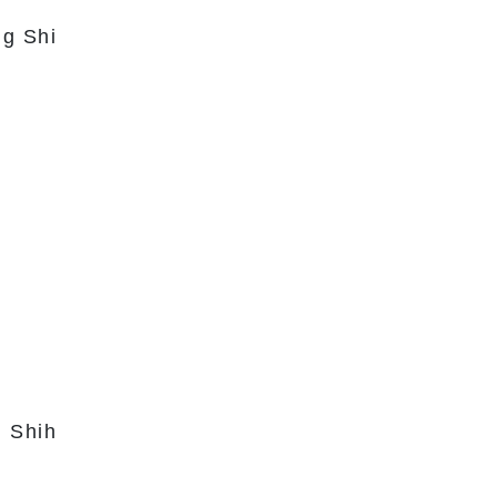
ng Shi
g Shih