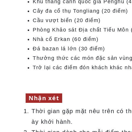
Khu thắng cảnh quốc gia Penghu (4
Cây đa cổ thụ Tongliang (20 điểm)
Cầu vượt biển (20 điểm)
Phòng Khảo sát Địa chất Tiểu Môn 
Nhà cổ Erkan (60 điểm)
Đá bazan lá lớn (30 điểm)
Thưởng thức các món đặc sản vùng
Trở lại các điểm đón khách khác n
Nhận xét
Thời gian gặp mặt nêu trên có th
ày khởi hành.