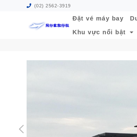
(02) 2562-3919
Đặt vé máy bay
Du
Khu vực nổi bật