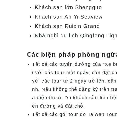
Khách sạn lớn Shengguo
Khách sạn An Yi Seaview
Khách sạn Ruixin Grand
Nhà nghỉ du lịch Qingfeng Ligh
Các biện pháp phòng ngừ
Tất cả các tuyến đường của "Xe bu
i với các tour một ngày, cần đặt c
với các tour từ 2 ngày trở lên, cầ
nh. Nếu không thể đăng ký trên tra
a điện thoại. Du khách cần liên hệ 
ến đường và đặt chỗ.
Tất cả các gói tour do Taiwan To