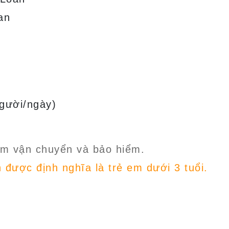
an
người/ngày)
gồm vận chuyển và bảo hiểm.
h được định nghĩa là trẻ em dưới 3 tuổi.