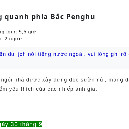
ng quanh phía Bắc Penghu
g tour: 5,5 giờ
m: 2 người
 du lịch nói tiếng nước ngoài, vui lòng ghi rõ 
g ngôi nhà được xây dựng dọc sườn núi, mang 
ểm yêu thích của các nhiếp ảnh gia.
gày 30 tháng 9