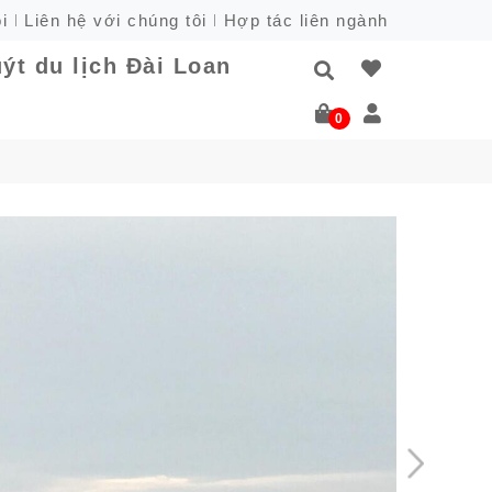
i
Liên hệ với chúng tôi
Hợp tác liên ngành
ýt du lịch Đài Loan
0