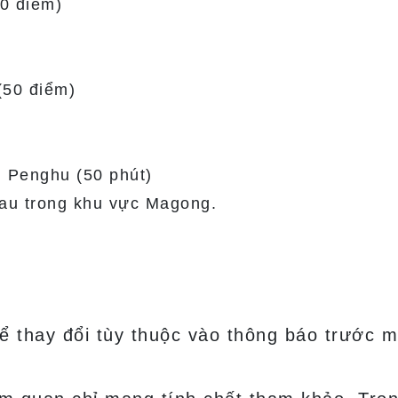
0 điểm)
(50 điểm)
 Penghu (50 phút)
hau trong khu vực Magong.
ể thay đổi tùy thuộc vào thông báo trước m