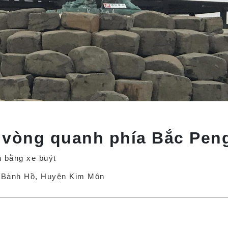
n vòng quanh phía Bắc Pen
n bằng xe buýt
n Bành Hồ, Huyện Kim Môn