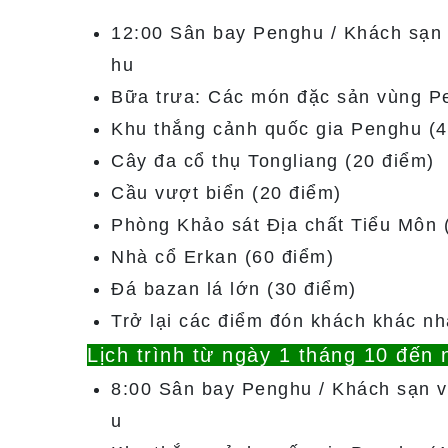
12:00 Sân bay Penghu / Khách sạn 
hu
Bữa trưa: Các món đặc sản vùng P
Khu thắng cảnh quốc gia Penghu (4
Cây đa cổ thụ Tongliang (20 điểm)
Cầu vượt biển (20 điểm)
Phòng Khảo sát Địa chất Tiểu Môn 
Nhà cổ Erkan (60 điểm)
Đá bazan lá lớn (30 điểm)
Trở lại các điểm đón khách khác n
Lịch trình từ ngày 1 tháng 10 đến
8:00 Sân bay Penghu / Khách sạn v
u