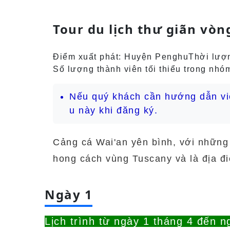
Tour du lịch thư giãn vò
Điểm xuất phát: Huyện Penghu
Thời lượn
Số lượng thành viên tối thiểu trong nhó
Nếu quý khách cần hướng dẫn viên
u này khi đăng ký.
Cảng cá Wai'an yên bình, với nhữn
hong cách vùng Tuscany và là địa đi
Ngày 1
Lịch trình từ ngày 1 tháng 4 đến n