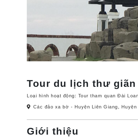
Tour du lịch thư giã
Loại hình hoạt động: Tour tham quan Đài Loa
Các đảo xa bờ - Huyện Liên Giang, Huyệ
Giới thiệu