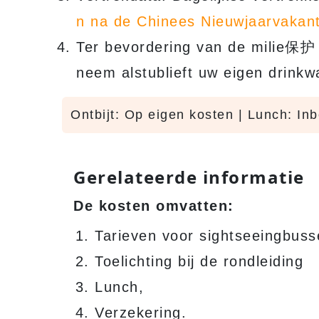
n na de Chinees Nieuwjaarvakant
Ter bevordering van de milie保护 
neem alstublieft uw eigen drinkw
Ontbijt: Op eigen kosten | Lunch: In
Gerelateerde informatie
De kosten omvatten:
Tarieven voor sightseeingbuss
Toelichting bij de rondleiding
Lunch,
Verzekering.