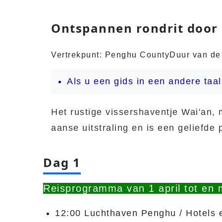
Ontspannen rondrit door
Vertrekpunt: Penghu County
Duur van de 
Als u een gids in een andere taal
Het rustige vissershaventje Wai'an, 
aanse uitstraling en is een geliefde 
Dag 1
Reisprogramma van 1 april tot en
12:00 Luchthaven Penghu / Hotels e