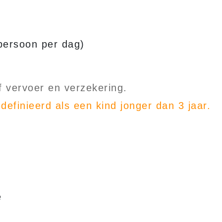
persoon per dag)
ef vervoer en verzekering.
efinieerd als een kind jonger dan 3 jaar.
e