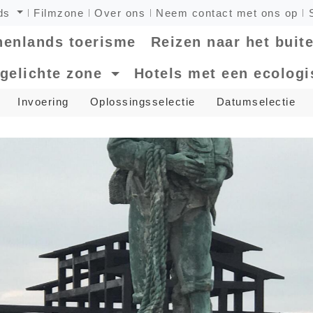
nds
Filmzone
Over ons
Neem contact met ons op
nenlands toerisme
Reizen naar het buit
tgelichte zone
Hotels met een ecolog
Invoering
Oplossingsselectie
Datumselectie