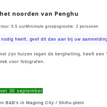
 het noorden van Penghu
tour: 5,5 uur
Minimale groepsgrootte: 2 personen
 nodig heeft, geef dit dan aan bij uw aanmeldin
met zijn huizen tegen de berghelling, heeft een
plek voor fotografen.
 met 30 september
n B&B's in Magong City / Shihu-plein