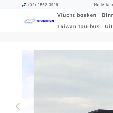
(02) 2562-3919
Nederla
Vlucht boeken
Bin
Taiwan tourbus
Ui