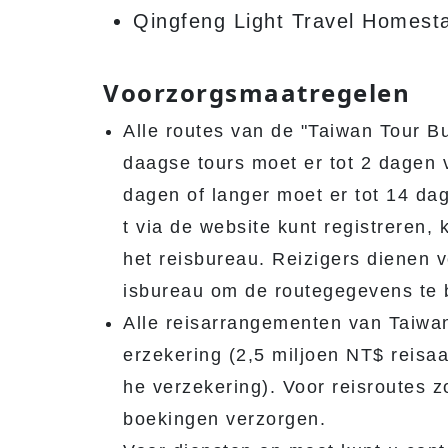
Qingfeng Light Travel Homest
Voorzorgsmaatregelen
Alle routes van de "Taiwan Tour Bu
daagse tours moet er tot 2 dagen 
dagen of langer moet er tot 14 da
t via de website kunt registreren,
het reisbureau. Reizigers dienen 
isbureau om de routegegevens te 
Alle reisarrangementen van Taiwan 
erzekering (2,5 miljoen NT$ reisa
he verzekering). Voor reisroutes 
boekingen verzorgen.