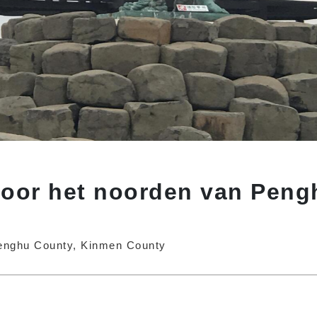
door het noorden van Peng
Penghu County, Kinmen County