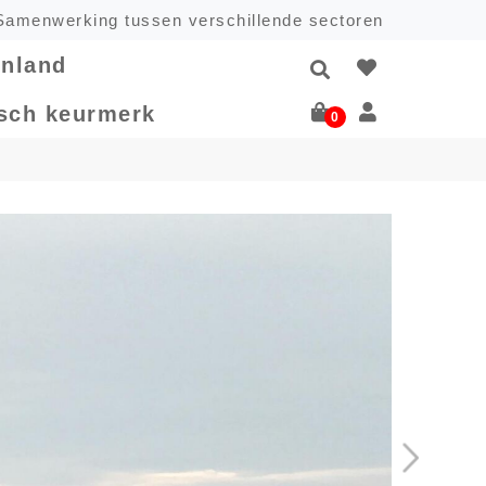
Samenwerking tussen verschillende sectoren
enland
isch keurmerk
0