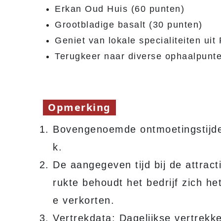
Erkan Oud Huis (60 punten)
Grootbladige basalt (30 punten)
Geniet van lokale specialiteiten ui
Terugkeer naar diverse ophaalpunt
Opmerking
Bovengenoemde ontmoetingstijde
k.
De aangegeven tijd bij de attracti
rukte behoudt het bedrijf zich het
e verkorten.
Vertrekdata: Dagelijkse vertrekk