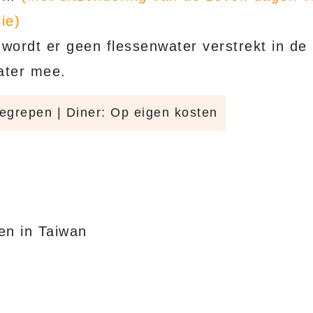
ie)
wordt er geen flessenwater verstrekt in de
ater mee.
begrepen | Diner: Op eigen kosten
en in Taiwan