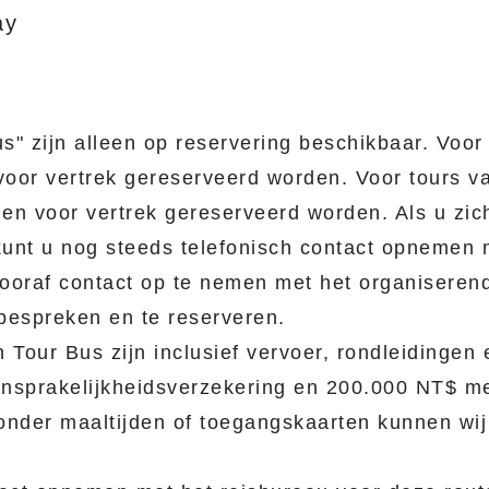
ay
s" zijn alleen op reservering beschikbaar. Voor
voor vertrek gereserveerd worden. Voor tours v
gen voor vertrek gereserveerd worden. Als u zic
 kunt u nog steeds telefonisch contact opnemen 
vooraf contact op te nemen met het organiseren
bespreken en te reserveren.
Tour Bus zijn inclusief vervoer, rondleidingen 
ansprakelijkheidsverzekering en 200.000 NT$ m
zonder maaltijden of toegangskaarten kunnen wij