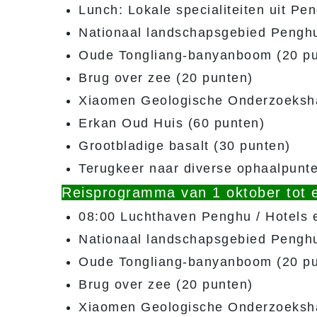
Lunch: Lokale specialiteiten uit Pe
Nationaal landschapsgebied Penghu
Oude Tongliang-banyanboom (20 pu
Brug over zee (20 punten)
Xiaomen Geologische Onderzoeksha
Erkan Oud Huis (60 punten)
Grootbladige basalt (30 punten)
Terugkeer naar diverse ophaalpunt
Reisprogramma van 1 oktober tot e
08:00 Luchthaven Penghu / Hotels e
Nationaal landschapsgebied Penghu
Oude Tongliang-banyanboom (20 pu
Brug over zee (20 punten)
Xiaomen Geologische Onderzoeksha