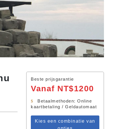
hu
Beste prijsgarantie
Vanaf NT$1200
Betaalmethoden: Online
kaartbetaling / Geldautomaat
Kies een combinatie van
opties