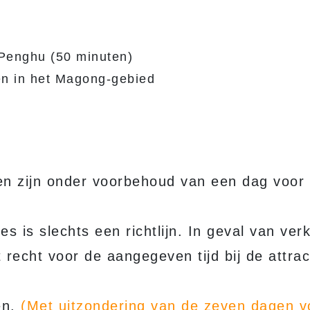
t Penghu (50 minuten)
en in het Magong-gebied
n zijn onder voorbehoud van een dag voor 
es is slechts een richtlijn. In geval van ver
 recht voor de aangegeven tijd bij de attrac
en.
(Met uitzondering van de zeven dagen v