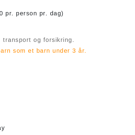
 pr. person pr. dag)
transport og forsikring.
arn som et barn under 3 år.
ay