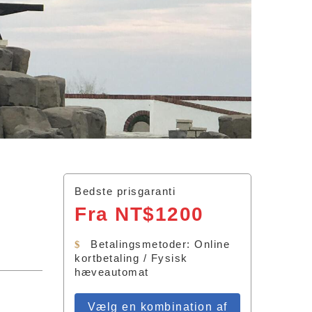
Bedste prisgaranti
Fra NT$1200
Betalingsmetoder: Online
kortbetaling / Fysisk
hæveautomat
Vælg en kombination af