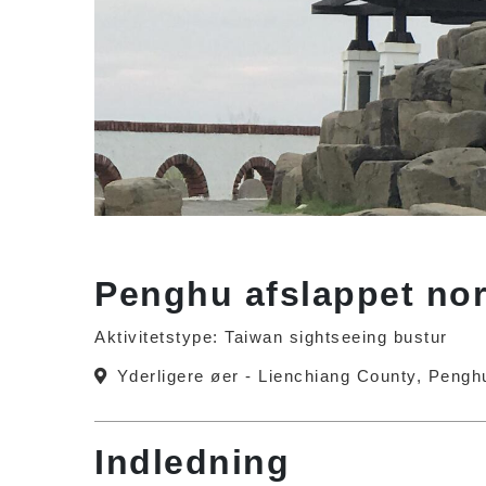
Penghu afslappet nord
Aktivitetstype: Taiwan sightseeing bustur
Yderligere øer - Lienchiang County, Peng
Indledning