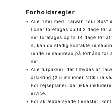
Forholdsregler
Alle ruter med "Taiwan Tour Bus" e
tioner foretages op til 2 dage før 
ner foretages op til 14 dage før a
n, kan du stadig kontakte rejsebur
rende rejsebureau på forhånd for a
ner.
Alle turpakker, der tilbydes af Tai
orsikring (2,5 millioner NT$ i rejs
For rejseplaner, der ikke inkluderer
ervice.
For skræddersyede tjenester, konta