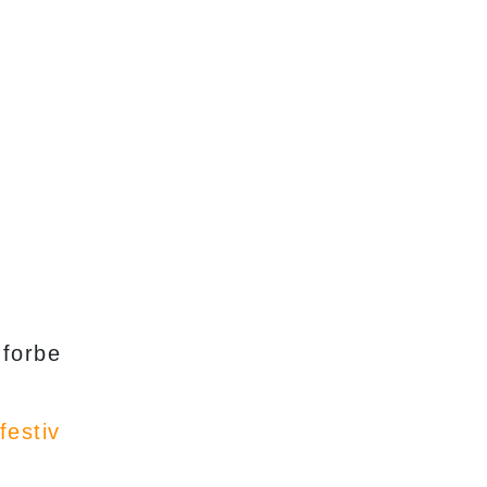
 forbe
.
festiv