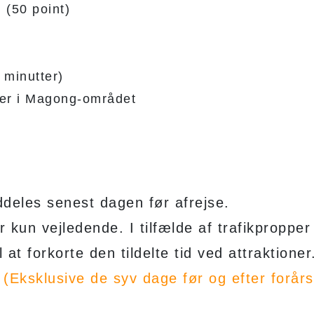
 (50 point)
 minutter)
eder i Magong-området
eles senest dagen før afrejse.
er kun vejledende. I tilfælde af trafikpropper
 at forkorte den tildelte tid ved attraktioner
.
(Eksklusive de syv dage før og efter forårs