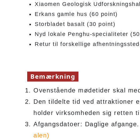
Xiaomen Geologisk Udforskningshal
Erkans gamle hus (60 point)
Storbladet basalt (30 point)
Nyd lokale Penghu-specialiteter (50
Retur til forskellige afhentningsst
Bemærkning
Ovenstående mødetider skal medd
Den tildelte tid ved attraktioner 
holder virksomheden sig retten til
Afgangsdatoer: Daglige afgange
alen)