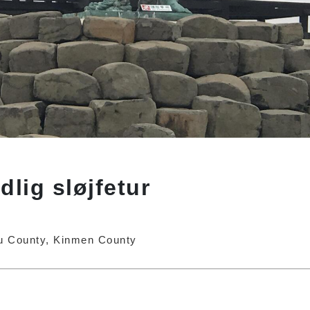
lig sløjfetur
hu County, Kinmen County