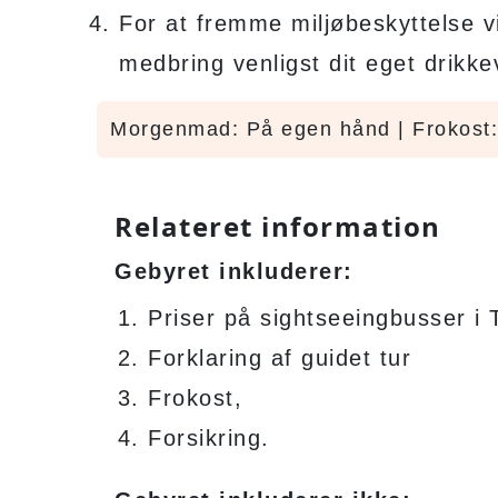
For at fremme miljøbeskyttelse vi
medbring venligst dit eget drikk
Morgenmad: På egen hånd | Frokost:
Relateret information
Gebyret inkluderer:
Priser på sightseeingbusser i 
Forklaring af guidet tur
Frokost,
Forsikring.