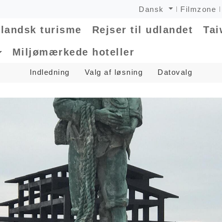
Dansk
Filmzone
landsk turisme
Rejser til udlandet
Tai
Miljømærkede hoteller
Indledning
Valg af løsning
Datovalg