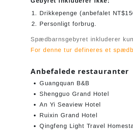
Gebyret inkluderer ikke:
Drikkepenge (anbefalet NT$150
Personligt forbrug.
Spædbarnsgebyret inkluderer kun 
For denne tur defineres et spædb
Anbefalede restauranter
Guangquan B&B
Shengguo Grand Hotel
An Yi Seaview Hotel
Ruixin Grand Hotel
Qingfeng Light Travel Homest