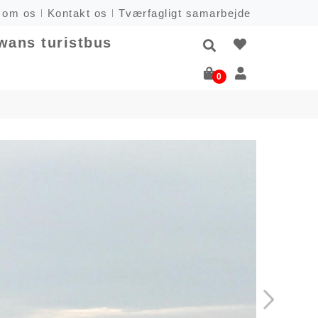
om os
Kontakt os
Tværfagligt samarbejde
wans turistbus
0