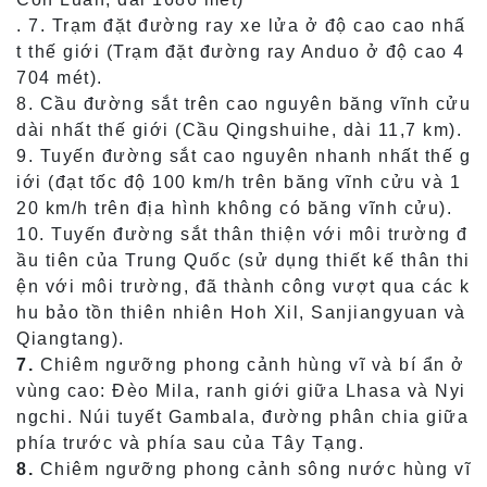
. 7. Trạm đặt đường ray xe lửa ở độ cao cao nhấ
t thế giới (Trạm đặt đường ray Anduo ở độ cao 4
704 mét).
8. Cầu đường sắt trên cao nguyên băng vĩnh cửu
dài nhất thế giới (Cầu Qingshuihe, dài 11,7 km).
9. Tuyến đường sắt cao nguyên nhanh nhất thế g
iới (đạt tốc độ 100 km/h trên băng vĩnh cửu và 1
20 km/h trên địa hình không có băng vĩnh cửu).
10. Tuyến đường sắt thân thiện với môi trường đ
ầu tiên của Trung Quốc (sử dụng thiết kế thân thi
ện với môi trường, đã thành công vượt qua các k
hu bảo tồn thiên nhiên Hoh Xil, Sanjiangyuan và
Qiangtang).
7.
Chiêm ngưỡng phong cảnh hùng vĩ và bí ẩn ở
vùng cao: Đèo Mila, ranh giới giữa Lhasa và Nyi
ngchi. Núi tuyết Gambala, đường phân chia giữa
phía trước và phía sau của Tây Tạng.
8.
Chiêm ngưỡng phong cảnh sông nước hùng vĩ