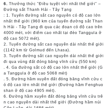
6.
Thưởng thức "Điều tuyệt vời nhất thế giới" –
Đường sắt Thanh Hải - Tây Tạng
: 1. Tuyến đường sắt cao nguyên có độ cao lớn
nhất thế giới (960 km của tuyến đường sắt Than
h Hải - Tây Tạng đi qua các đoạn có độ cao trên
4000 mét, với điểm cao nhất tại đèo Tanggula ở
độ cao 5072 mét).
2. Tuyến đường sắt cao nguyên dài nhất thế giới
(1142 km từ Golmud đến Lhasa).
3. Tuyến đường sắt cao nguyên dài nhất thế giới
đi qua vùng đất đóng băng vĩnh cửu (550 km)
. 4. Ga đường sắt có độ cao lớn nhất thế giới (G
a Tanggula ở độ cao 5068 mét)
. 5. Đường hầm xuyên đất đóng băng vĩnh cửu c
ó độ cao lớn nhất thế giới (Đường hầm Fenghuo
shan ở độ cao 4905 mét).
6. Đường hầm xuyên đất đóng băng vĩnh cửu trê
n cao nguyên dài nhất thế giới (Đường hầm núi
Côn Luân, dài 1686 mét)