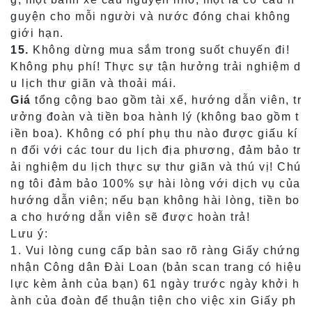
guyện cho mỗi người và nước đóng chai không
giới hạn.
15.
Không dừng mua sắm trong suốt chuyến đi!
Không phụ phí! Thực sự tận hưởng trải nghiệm d
u lịch thư giãn và thoải mái.
Giá
tổng cộng bao gồm tài xế, hướng dẫn viên, tr
ưởng đoàn và tiền boa hành lý (không bao gồm t
iền boa). Không có phí phụ thu nào được giấu kí
n đối với các tour du lịch địa phương, đảm bảo tr
ải nghiệm du lịch thực sự thư giãn và thú vị! Chú
ng tôi đảm bảo 100% sự hài lòng với dịch vụ của
hướng dẫn viên; nếu bạn không hài lòng, tiền bo
a cho hướng dẫn viên sẽ được hoàn trả!
Lưu ý:
1. Vui lòng cung cấp bản sao rõ ràng Giấy chứng
nhận Công dân Đài Loan (bản scan trang có hiệu
lực kèm ảnh của bạn) 61 ngày trước ngày khởi h
ành của đoàn để thuận tiện cho việc xin Giấy ph