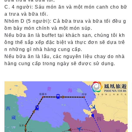
C. 4 người: Sáu món ăn và một món canh cho bữ
a trưa và bữa tối.
Nhóm D (5 người): Cả bữa trưa và bữa tối đều g
ồm bảy món chính và một món súp.
Nếu bữa ăn là buffet tại khách sạn, chúng tôi kh
ông thể sắp xếp đặc biệt và thực đơn sẽ dựa trê
n những gì nhà hàng cung cấp.
Nếu bữa ăn là lẩu, các nguyên liệu chay do nhà
hàng cung cấp trong ngày sẽ được sử dụng.