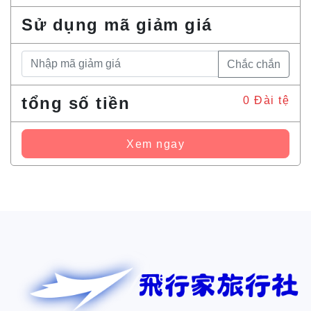
Sử dụng mã giảm giá
Chắc chắn
tổng số tiền
0
Đài tệ
Xem ngay