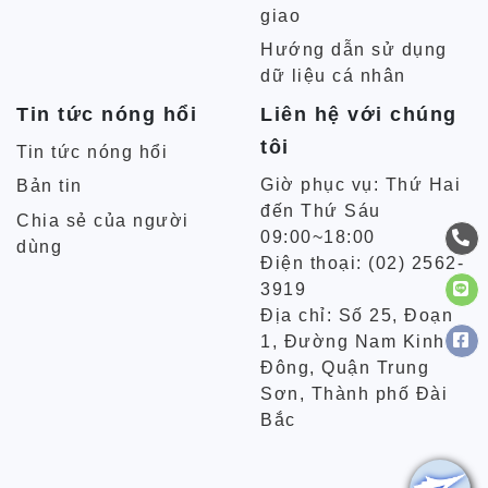
giao
Hướng dẫn sử dụng
dữ liệu cá nhân
Tin tức nóng hổi
Liên hệ với chúng
tôi
Tin tức nóng hổi
Giờ phục vụ: Thứ Hai
Bản tin
đến Thứ Sáu
Chia sẻ của người
09:00~18:00
dùng
Điện thoại: (02) 2562-
3919
Địa chỉ: Số 25, Đoạn
1, Đường Nam Kinh
Đông, Quận Trung
Sơn, Thành phố Đài
Bắc