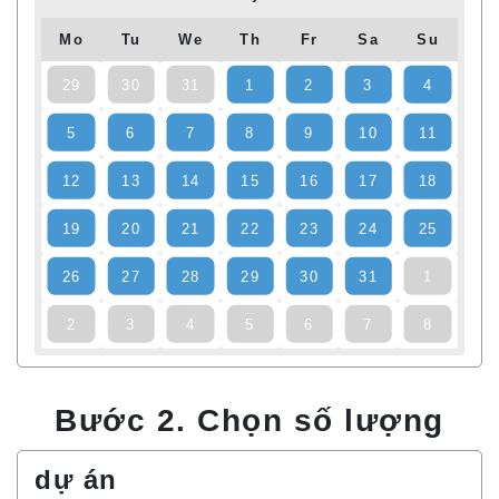
Mo
Tu
We
Th
Fr
Sa
Su
29
30
31
1
2
3
4
5
6
7
8
9
10
11
12
13
14
15
16
17
18
19
20
21
22
23
24
25
26
27
28
29
30
31
1
2
3
4
5
6
7
8
Bước 2. Chọn số lượng
dự án