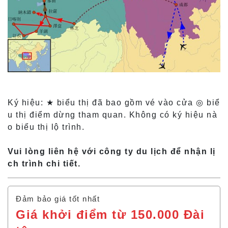
Ký hiệu: ★ biểu thị đã bao gồm vé vào cửa ◎ biể
u thị điểm dừng tham quan. Không có ký hiệu nà
o biểu thị lộ trình.
Vui lòng liên hệ với công ty du lịch để nhận lị
ch trình chi tiết.
Đảm bảo giá tốt nhất
Giá khởi điểm từ 150.000 Đài