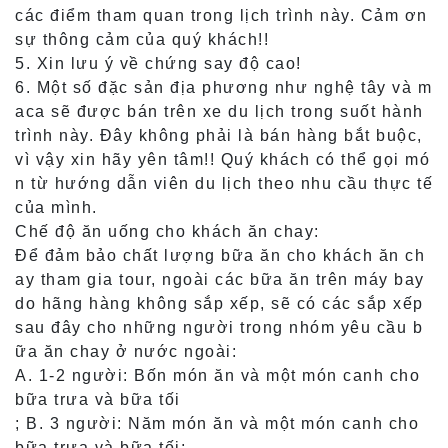
các điểm tham quan trong lịch trình này. Cảm ơn
sự thông cảm của quý khách!!
5. Xin lưu ý về chứng say độ cao!
6. Một số đặc sản địa phương như nghệ tây và m
aca sẽ được bán trên xe du lịch trong suốt hành
trình này. Đây không phải là bán hàng bắt buộc,
vì vậy xin hãy yên tâm!! Quý khách có thể gọi mó
n từ hướng dẫn viên du lịch theo nhu cầu thực tế
của mình.
Chế độ ăn uống cho khách ăn chay:
Để đảm bảo chất lượng bữa ăn cho khách ăn ch
ay tham gia tour, ngoài các bữa ăn trên máy bay
do hãng hàng không sắp xếp, sẽ có các sắp xếp
sau đây cho những người trong nhóm yêu cầu b
ữa ăn chay ở nước ngoài:
A. 1-2 người: Bốn món ăn và một món canh cho
bữa trưa và bữa tối
; B. 3 người: Năm món ăn và một món canh cho
bữa trưa và bữa tối;