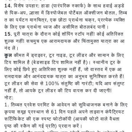
14.
विशेष उपहार: हाडा (पारंपरिक स्कार्फ) के साथ हवाई अड्डे
से पिक-अप, ल्हासा में डिस्पोजेबल पोर्टेबल ऑक्सीजन बोतल, तिब्ब
त का पर्यटन मानचित्र, एक छोटा प्रार्थना चक्र, प्रत्येक व्यक्ति
के लिए एक प्रार्थना ध्वज और असीमित बोतलबंद पानी।
15.
पूरी यात्रा के दौरान कोई शॉपिंग स्टॉप नहीं! कोई अतिरिक्त
शुल्क नहीं! सचमुच एक आरामदायक और चिंतामुक्त यात्रा का आ
नंद लें।
कुल
कीमत में ड्राइवर, टूर गाइड, टूर लीडर और सामान के लिए
टिप शामिल है (बेडसाइड टिप शामिल नहीं है)। स्थानीय टूर के
लिए कोई छिपे हुए अतिरिक्त शुल्क नहीं हैं, जो वास्तव में एक आ
रामदायक और आनंददायक यात्रा का अनुभव सुनिश्चित करते हैं!
टूर लीडर की सेवा से 100% संतुष्टि की गारंटी; यदि आप संतुष्ट
नहीं हैं, तो आपके टूर लीडर की टिप वापस कर दी जाएगी!
नोट:
1. तिब्बत प्रवेश परमिट के आवेदन को सुविधाजनक बनाने के लिए
कृपया समूह प्रस्थान से 61 दिन पहले अपने ताइवान कंपैट्रियट
सर्टिफिकेट की एक स्पष्ट फोटोकॉपी (आपकी फोटो वाले वैधता
पृष्ठ की स्कैन की गई प्रति) प्रदान करें।