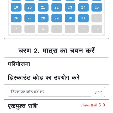
19
20
21
22
23
24
25
26
27
28
29
30
31
1
2
3
4
5
6
7
8
चरण 2. मात्रा का चयन करें
परियोजना
डिस्काउंट कोड का उपयोग करें
ज़रूर
एकमुश्त राशि
टीडब्ल्यूडी $
0