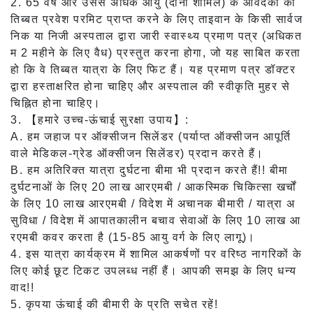
2. 65 वर्ष और उससे अधिक आयु (दोनों शामिल) के आवेदकों को
तिब्बत प्रवेश परमिट प्राप्त करने के लिए ताइवान के किसी सार्वज
निक या निजी अस्पताल द्वारा जारी स्वास्थ्य प्रमाण पत्र (अधिकत
म 2 महीने के लिए वैध) प्रस्तुत करना होगा, जो यह साबित करता
हो कि वे तिब्बत यात्रा के लिए फिट हैं। यह प्रमाण पत्र डॉक्टर
द्वारा हस्ताक्षरित होना चाहिए और अस्पताल की स्वीकृति मुहर से
चिह्नित होना चाहिए।
3. 【हमारे उच्च-ऊंचाई सुरक्षा उपाय】:
A. हम जहाज पर ऑक्सीजन सिलेंडर (पर्याप्त ऑक्सीजन आपूर्ति
वाले मेडिकल-ग्रेड ऑक्सीजन सिलेंडर) प्रदान करते हैं।
B. हम अतिरिक्त यात्रा दुर्घटना बीमा भी प्रदान करते हैं!! बीमा
दुर्घटनाओं के लिए 20 लाख आरएमबी / आकस्मिक चिकित्सा खर्चों
के लिए 10 लाख आरएमबी / विदेश में अचानक बीमारी / यात्रा अ
सुविधा / विदेश में आपातकालीन बचाव सेवाओं के लिए 10 लाख आ
रएमबी कवर करता है (15-85 आयु वर्ग के लिए लागू)।
4. इस यात्रा कार्यक्रम में शामिल आकर्षणों पर वरिष्ठ नागरिकों के
लिए कोई छूट टिकट उपलब्ध नहीं हैं। आपकी समझ के लिए धन्य
वाद!!
5. कृपया ऊंचाई की बीमारी के प्रति सचेत रहें!