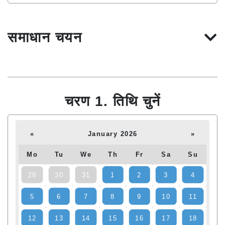
समाधान चयन
चरण 1. तिथि चुनें
«
January 2026
»
Mo
Tu
We
Th
Fr
Sa
Su
29
30
31
1
2
3
4
5
6
7
8
9
10
11
12
13
14
15
16
17
18