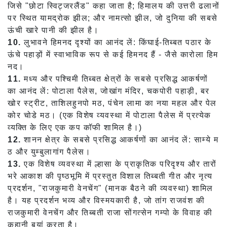
जिसे "छोटा स्विट्जरलैंड" कहा जाता है; हिमालय की उत्तरी ढलानों
पर स्थित यामद्रोक झील; और नामत्सो झील, जो दुनिया की सबसे
ऊंची खारे पानी की झील है।
10.
लुभावने हिमनद दृश्यों का आनंद लें: किंघाई-तिब्बत पठार के
ऊंचे पहाड़ों में स्वाभाविक रूप से कई हिमनद हैं - जैसे कारोला हिम
नद।
11.
मध्य और पश्चिमी तिब्बत क्षेत्रों के सबसे प्रसिद्ध आकर्षणों
का आनंद लें: पोटाला पैलेस, जोखांग मंदिर, चकपोरी पहाड़ी, बर
खोर स्ट्रीट, ताशिलहुनपो मठ, पंचेन लामा का नया महल और पेल
कोर चोडे मठ। (एक विशेष व्यवस्था में पोटाला पैलेस में प्रत्येक
व्यक्ति के लिए एक कप कॉफी शामिल है।)
12.
शानन क्षेत्र के सबसे प्रसिद्ध आकर्षणों का आनंद लें: साम्ये म
ठ और युम्बुलागांग पैलेस।
13.
एक विशेष व्यवस्था में ल्हासा के प्राकृतिक परिदृश्य और तारों
भरे आकाश की पृष्ठभूमि में प्रस्तुत विशाल तिब्बती गीत और नृत्य
प्रदर्शन, "राजकुमारी वेनचेंग" (मानक बैठने की व्यवस्था) शामिल
है। यह प्रदर्शन भव्य और विस्मयकारी है, जो तांग राजवंश की
राजकुमारी वेनचेंग और तिब्बती राजा सोंगत्सेन गम्पो के विवाह की
कहानी बयां करता है।