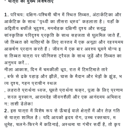
*
यात्रा की मुख्य विशेषताएं
1.
परिचय: दक्षिण-पश्चिमी चीन में स्थित तिब्बत, अंटार्कटिका और
आर्कटिक के साथ "पृथ्वी का तीसरा ध्रुव" कहलाता है। यहाँ के
अद्वितीय बर्फीले भूदृश्य, मनमोहक दक्षिणी दृश्य और समृद्ध
सांस्कृतिक परिदृश्य प्रकृति के साथ सहजता से घुलमिल जाते हैं,
जो तिब्बत को यात्रियों के लिए वास्तव में एक अनूठा और रहस्यमय
आकर्षण प्रदान करते हैं। जीवन में एक बार अवश्य घूमने योग्य इ
स तिब्बत यात्रा पर फीनिक्स ट्रैवल के साथ जुड़ें और तिब्बत का
अनुभव करें...
नीला आकाश, दिन में चमकीली धूप, रात में टिमटिमाते तारे
, बर्फ से ढके पहाड़ और झीलें, घास के मैदान और भेड़ों के झुंड, भ
व्य दृश्य, गहन प्राचीन स्थल
, लहराते प्रार्थना ध्वज, घूमते प्रार्थना चक्र, पूजा के लिए प्रणाम
, सरल मुस्कान, आरामदेह जीवनशैली और एक आनंदमय अभिवाद
न: ताशी डेलेक!
2.
इस यात्रा में विशेष रूप से ऊँचाई वाले क्षेत्रों में और तेज़ गति
से यात्रा शामिल है। यदि आपको हृदय रोग, उच्च रक्तचाप, म
धुमेह, चलने-फिरने में कठिनाई, अस्थमा या गंभीर सर्दी है, तो कृप