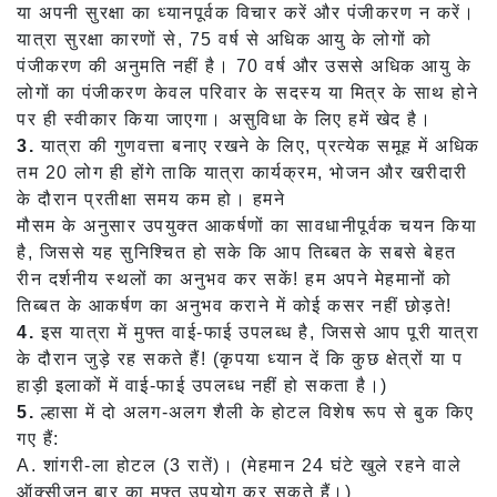
या अपनी सुरक्षा का ध्यानपूर्वक विचार करें और पंजीकरण न करें।
यात्रा सुरक्षा कारणों से, 75 वर्ष से अधिक आयु के लोगों को
पंजीकरण की अनुमति नहीं है। 70 वर्ष और उससे अधिक आयु के
लोगों का पंजीकरण केवल परिवार के सदस्य या मित्र के साथ होने
पर ही स्वीकार किया जाएगा। असुविधा के लिए हमें खेद है।
3.
यात्रा की गुणवत्ता बनाए रखने के लिए, प्रत्येक समूह में अधिक
तम 20 लोग ही होंगे ताकि यात्रा कार्यक्रम, भोजन और खरीदारी
के दौरान प्रतीक्षा समय कम हो। हमने
मौसम के अनुसार उपयुक्त आकर्षणों का सावधानीपूर्वक चयन किया
है, जिससे यह सुनिश्चित हो सके कि आप तिब्बत के सबसे बेहत
रीन दर्शनीय स्थलों का अनुभव कर सकें! हम अपने मेहमानों को
तिब्बत के आकर्षण का अनुभव कराने में कोई कसर नहीं छोड़ते!
4.
इस यात्रा में मुफ्त वाई-फाई उपलब्ध है, जिससे आप पूरी यात्रा
के दौरान जुड़े रह सकते हैं! (कृपया ध्यान दें कि कुछ क्षेत्रों या प
हाड़ी इलाकों में वाई-फाई उपलब्ध नहीं हो सकता है।)
5.
ल्हासा में दो अलग-अलग शैली के होटल विशेष रूप से बुक किए
गए हैं:
A. शांगरी-ला होटल (3 रातें)। (मेहमान 24 घंटे खुले रहने वाले
ऑक्सीजन बार का मुफ्त उपयोग कर सकते हैं।)