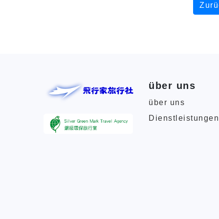
Zurü
über uns
über uns
Dienstleistunge