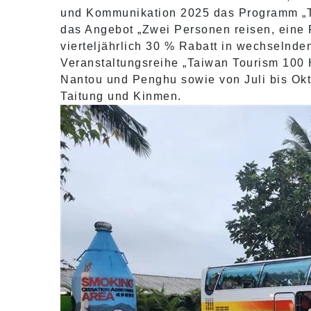
und Kommunikation 2025 das Programm „Ta
das Angebot „Zwei Personen reisen, eine P
vierteljährlich 30 % Rabatt in wechselnde
Veranstaltungsreihe „Taiwan Tourism 100 Hi
Nantou und Penghu sowie von Juli bis Okto
Taitung und Kinmen.