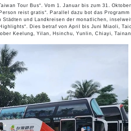
iwan Tour Bus“. Vom 1. Januar bis zum 31. Oktober
erson reist gratis“. Parallel dazu bot das Programm
n Städten und Landkreisen der monatlichen, inselwei
ghlights“. Dies betraf von April bis Juni Miaoli, Tai
ber Keelung, Yilan, Hsinchu, Yunlin, Chiayi, Tainan