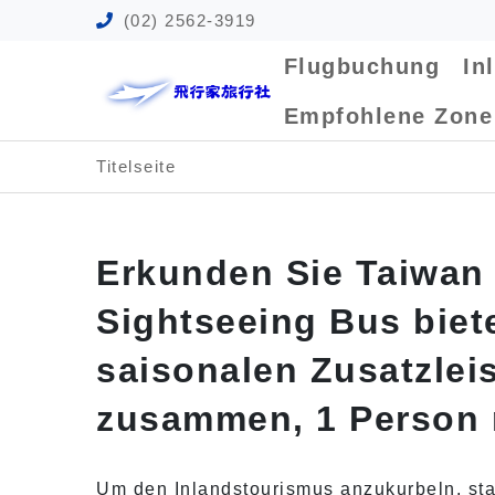
(02) 2562-3919
Flugbuchung
In
Empfohlene Zon
Titelseite
Erkunden Sie Taiwan
Sightseeing Bus biet
saisonalen Zusatzlei
zusammen, 1 Person r
Um den Inlandstourismus anzukurbeln, sta