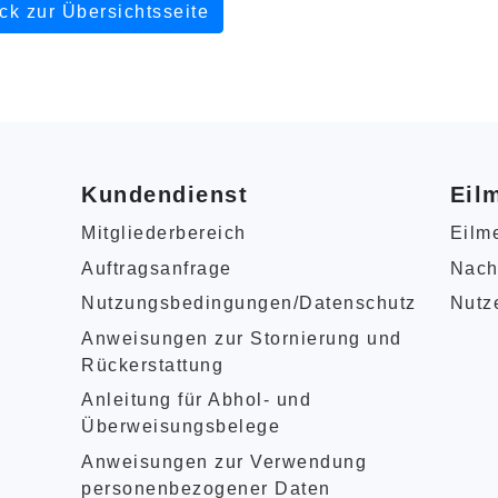
ck zur Übersichtsseite
Kundendienst
Eil
Mitgliederbereich
Eilm
n
Auftragsanfrage
Nach
Nutzungsbedingungen/Datenschutz
Nutze
Anweisungen zur Stornierung und
Rückerstattung
Anleitung für Abhol- und
Überweisungsbelege
Anweisungen zur Verwendung
personenbezogener Daten