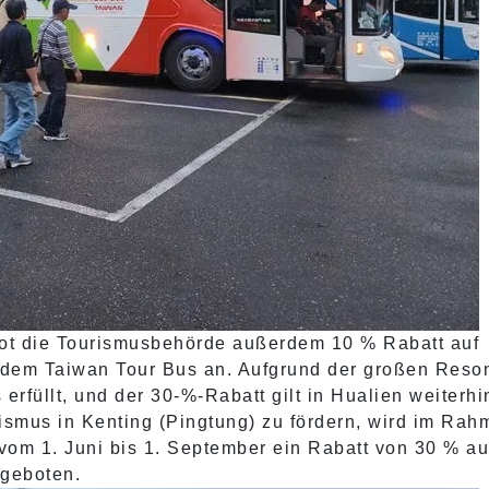
bot die Tourismusbehörde außerdem 10 % Rabatt auf
t dem Taiwan Tour Bus an. Aufgrund der großen Reso
erfüllt, und der 30-%-Rabatt gilt in Hualien weiterh
ismus in Kenting (Pingtung) zu fördern, wird im Rah
om 1. Juni bis 1. September ein Rabatt von 30 % au
ngeboten.