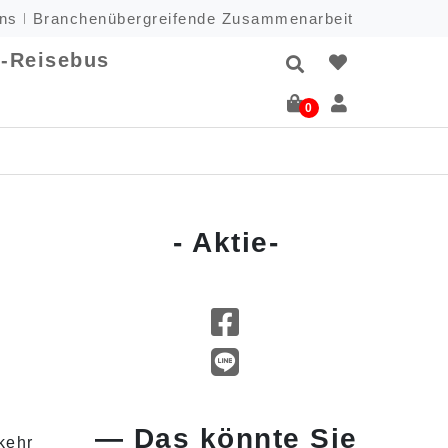
uns
Branchenübergreifende Zusammenarbeit
-Reisebus
0
- Aktie-
n
— Das könnte Sie
kehr