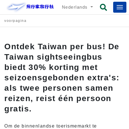
Nederlands
voorpagina
Ontdek Taiwan per bus! De
Taiwan sightseeingbus
biedt 30% korting met
seizoensgebonden extra's:
als twee personen samen
reizen, reist één persoon
gratis.
Om de binnenlandse toerismemarkt te