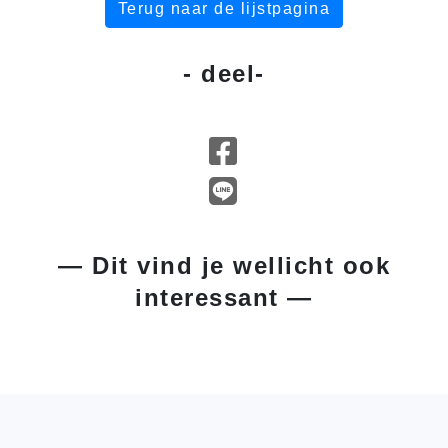
Terug naar de lijstpagina
- deel-
— Dit vind je wellicht ook
interessant —