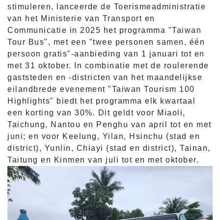
stimuleren, lanceerde de Toerismeadministratie
van het Ministerie van Transport en
Communicatie in 2025 het programma "Taiwan
Tour Bus", met een "twee personen samen, één
persoon gratis"-aanbieding van 1 januari tot en
met 31 oktober. In combinatie met de roulerende
gaststeden en -districten van het maandelijkse
eilandbrede evenement "Taiwan Tourism 100
Highlights" biedt het programma elk kwartaal
een korting van 30%. Dit geldt voor Miaoli,
Taichung, Nantou en Penghu van april tot en met
juni; en voor Keelung, Yilan, Hsinchu (stad en
district), Yunlin, Chiayi (stad en district), Tainan,
Taitung en Kinmen van juli tot en met oktober.