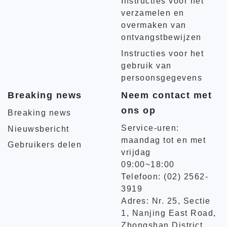
Instructies voor het
verzamelen en
overmaken van
ontvangstbewijzen
Instructies voor het
gebruik van
persoonsgegevens
Breaking news
Neem contact met
ons op
Breaking news
Service-uren:
Nieuwsbericht
maandag tot en met
Gebruikers delen
vrijdag
09:00~18:00
Telefoon: (02) 2562-
3919
Adres: Nr. 25, Sectie
1, Nanjing East Road,
Zhongshan District,