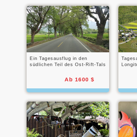
Ein Tagesausflug in den
Tages
südlichen Teil des Ost-Rift-Tals
Longit
Soup
Ab 1600 $