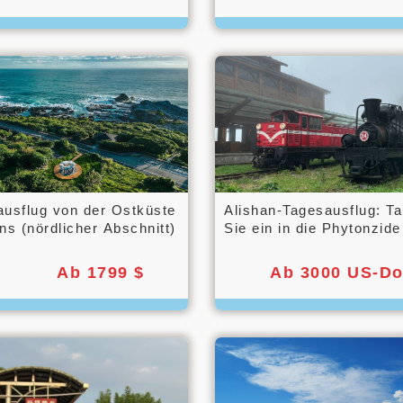
usflug von der Ostküste
Alishan-Tagesausflug: T
ns (nördlicher Abschnitt)
Sie ein in die Phytonzide
Waldes
Ab 1799 $
Ab 3000 US-Do