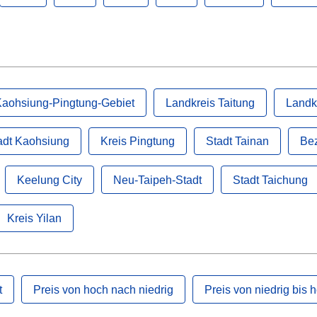
aohsiung-Pingtung-Gebiet
Landkreis Taitung
Landk
adt Kaohsiung
Kreis Pingtung
Stadt Tainan
Bez
Keelung City
Neu-Taipeh-Stadt
Stadt Taichung
Kreis Yilan
t
Preis von hoch nach niedrig
Preis von niedrig bis 