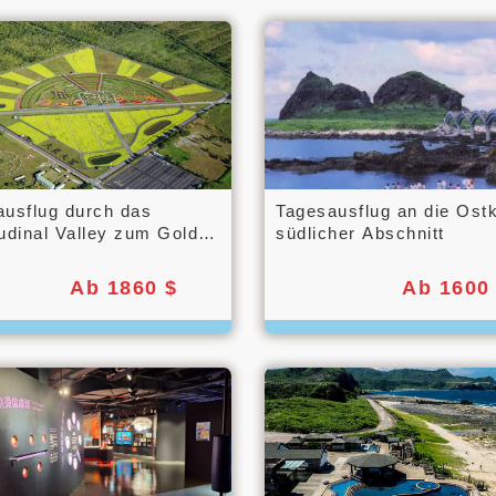
ausflug durch das
Tagesausflug an die Ost
udinal Valley zum Golden
südlicher Abschnitt
Ab 1860 $
Ab 1600