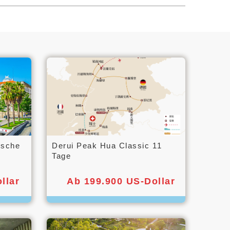
ische
Derui Peak Hua Classic 11
Tage
llar
Ab 199.900 US-Dollar