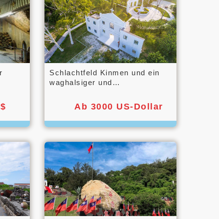
r
Schlachtfeld Kinmen und ein
waghalsiger und
inmen
unbeschwerter Tagesausflug
 $
Ab 3000 US-Dollar