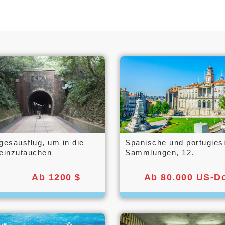
gesausflug, um in die
Spanische und portugies
 einzutauchen
Sammlungen, 12.
Ab 1200 $
Ab 80.000 US-Do