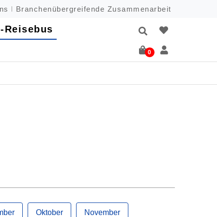
uns
Branchenübergreifende Zusammenarbeit
-Reisebus
0
mber
Oktober
November