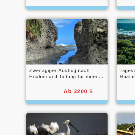
Zweitägiger Ausflug nach
Tagesa
Hualien und Taitung für einen
Hualie
romantischen Kurzurlaub
Ab 3200 $