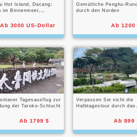
u Hot Island, Dacang:
Gemütliche Penghu-Rund
n im Binnenmeer,
durch den Norden
itangelausflug
Ab 3000 US-Dollar
Ab 1200
ontaner Tagesausflug zur
Verpassen Sie nicht die
dung der Taroko-Schlucht
Halbtagestour durch das
östliche Rift Valley!
Ab 1799 $
Ab 899 