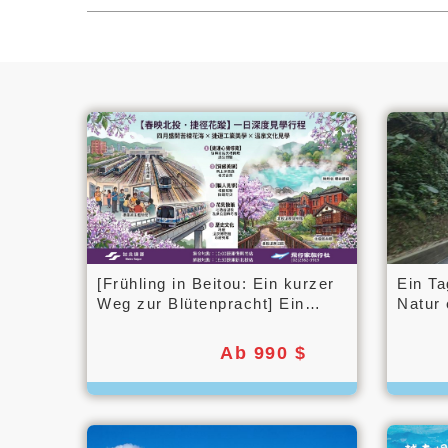
[Frühling in Beitou: Ein kurzer
Ein Ta
Weg zur Blütenpracht] Ein
Natur
intensives Tageserlebnis
Ab 990 $