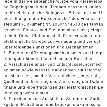
lege in der Reisebranche wurde vom Reiseverba
nd Taipeh gemäß den „Testbetriebsspezifikation
en für elektronische Belege zur Erfassung und Ü
bermittlung in der Reisebranche“ des Finanzmini
steriums (Dokument Nr. 10504544630 des taiwan
esischen Finanz- und Steuerministeriums) einge
richtet. Diese Plattform stellt Reiseveranstaltern
elektronische Belege zur Verfügung und verfügt
über folgende Funktionen und Mechanismen:
1. Ein Authentifizierungsmechanismus zur Überp
rüfung der Identität teilnehmender Betreiber.
2. Verschlüsselungs- und Entschlüsselungsmech
anismen sowie weitere Maßnahmen zur Informati
onssicherheit, um die Vertraulichkeit, Integrität,
Quellenidentifizierung und Zuordnung der Dateni
nhalte und -übertragungen der elektronischen Be
lege zu gewährleisten.
3. Funktionen zum Ausstellen, Stornieren, Zurüc
kgeben, Rabattieren und Drucken elektronischer