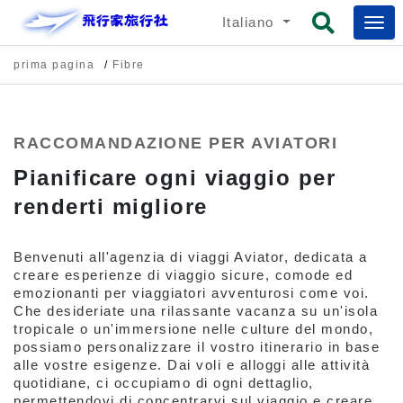
Italiano
prima pagina
Fibre
RACCOMANDAZIONE PER AVIATORI
Pianificare ogni viaggio per
renderti migliore
Benvenuti all'agenzia di viaggi Aviator, dedicata a
creare esperienze di viaggio sicure, comode ed
emozionanti per viaggiatori avventurosi come voi.
Che desideriate una rilassante vacanza su un'isola
tropicale o un'immersione nelle culture del mondo,
possiamo personalizzare il vostro itinerario in base
alle vostre esigenze. Dai voli e alloggi alle attività
quotidiane, ci occupiamo di ogni dettaglio,
permettendovi di concentrarvi sul viaggio e creare