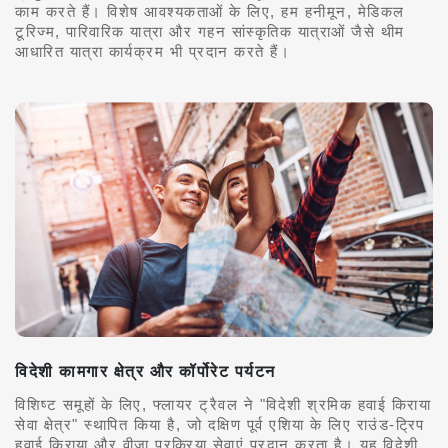
काम करते हैं। विशेष आवश्यकताओं के लिए, हम हनीमून, मेडिकल
टूरिज्म, पारिवारिक यात्रा और गहन सांस्कृतिक यात्राओं जैसे थीम
आधारित यात्रा कार्यक्रम भी प्रदान करते हैं।
विदेशी कामगार क्षेत्र और कॉर्पोरेट पर्यटन
विशिष्ट समूहों के लिए, फ्लायर ट्रैवल ने "विदेशी श्रमिक हवाई किराया
सेवा क्षेत्र" स्थापित किया है, जो दक्षिण पूर्व एशिया के लिए राउंड-ट्रिप
हवाई किराया और वीज़ा प्रक्रिया सेवाएं प्रदान करता है। यह विदेशी