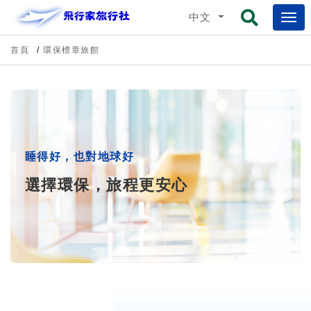
中文
首頁
環保標章旅館
睡得好，也對地球好
選擇環保，旅程更安心