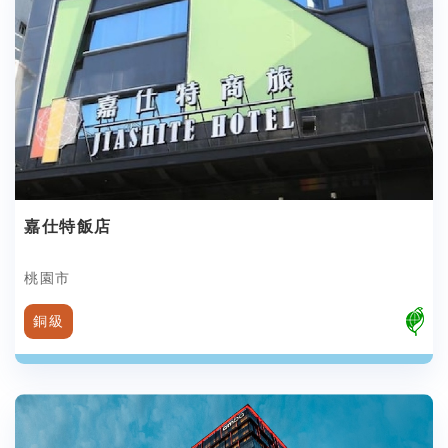
嘉仕特飯店
桃園市
銅級