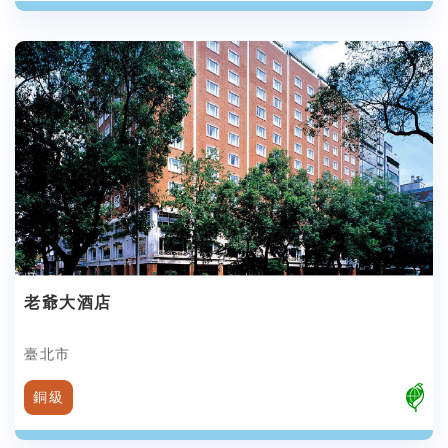
老爺大酒店
臺北市
銅級