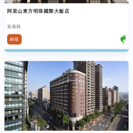
阿里山東方明珠國際大飯店
嘉義縣
銅級