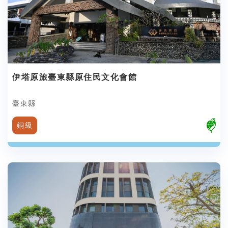
伊塔原旅臺東縣原住民文化會館
臺東縣
銅級