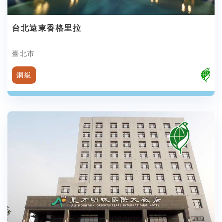
台北遠東香格里拉
臺北市
銅級