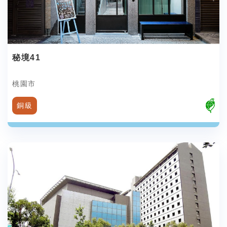
秘境41
桃園市
銅級