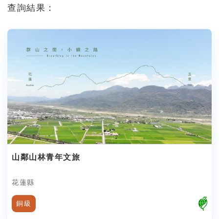
查詢結果：
山鄰山林青年文旅
花蓮縣
銅級