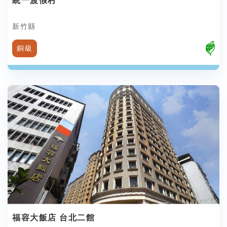
統一渡假村
新竹縣
銅級
福容大飯店 台北二館