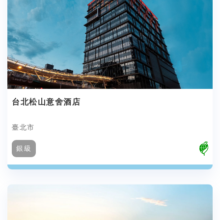
台北松山意舍酒店
臺北市
銀級