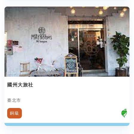
國州大旅社
臺北市
銅級