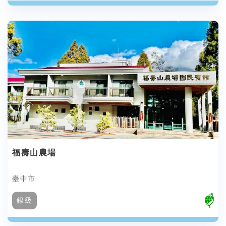
福壽山農場
臺中市
銀級