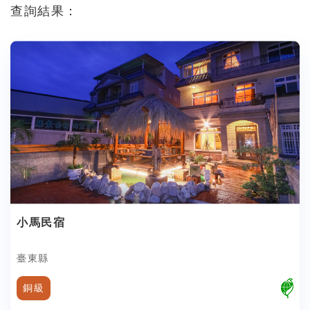
查詢結果：
小馬民宿
臺東縣
銅級