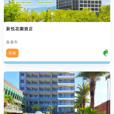
新悦花園酒店
嘉義市
金級