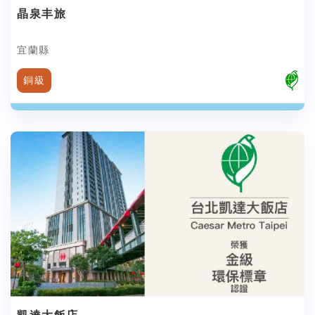
晶泉丰旅
宜蘭縣
銅級