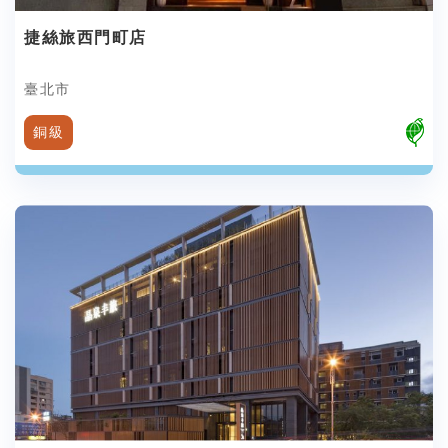
捷絲旅西門町店
臺北市
銅級