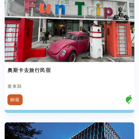
奧斯卡去旅行民宿
臺東縣
銅級