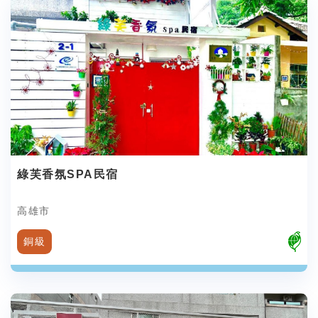
綠芙香氛SPA民宿
高雄市
銅級