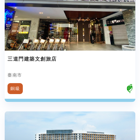
三道門建築文創旅店
臺南市
銅級