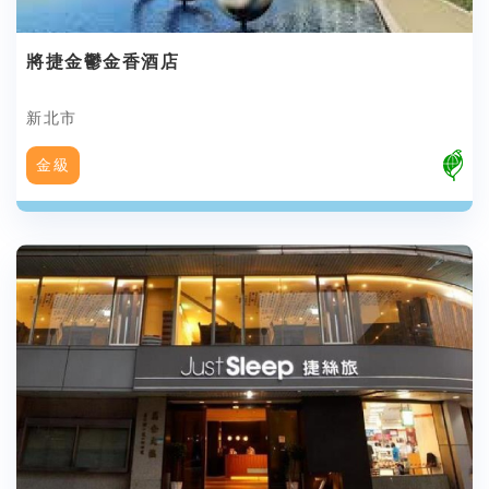
將捷金鬱金香酒店
新北市
金級