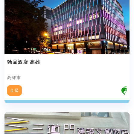
翰品酒店 高雄
高雄市
金級