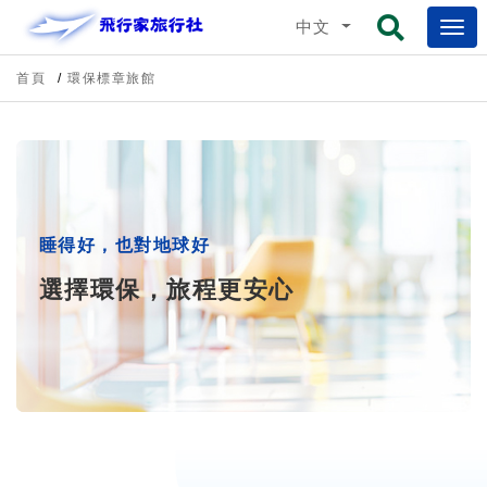
中文
首頁
環保標章旅館
睡得好，也對地球好
選擇環保，旅程更安心