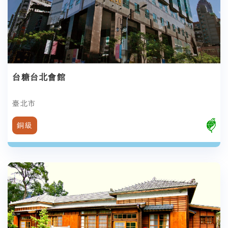
台糖台北會館
臺北市
銅級