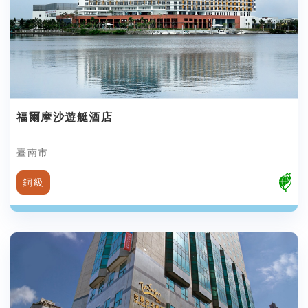
福爾摩沙遊艇酒店
臺南市
銅級