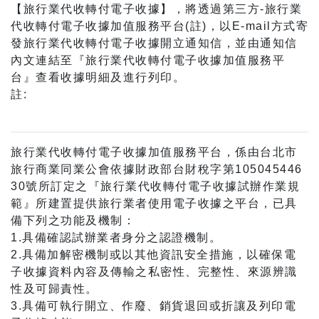
【旅行業代收轉付電子收據】，將透過第三方-旅行業
代收轉付電子收據加值服務平台(註)，以E-mail方式寄
發旅行業代收轉付電子收據開立通知信，並由通知信
內文連結至『旅行業代收轉付電子收據加值服務平
台』查看收據明細及進行列印。
註:
旅行業代收轉付電子收據加值服務平台，係由台北市
旅行商業同業公會依據財政部台財稅字第105045446
30號所訂定之『旅行業代收轉付電子收據試辦作業規
範』所建置提供旅行業者使用電子收據之平台，已具
備下列之功能及機制：
1.具備確認試辦業者身分之認證機制。
2.具備加解密機制或以其他資訊安全措施，以確保電
子收據資料內容及傳輸之私密性、完整性、來源辨識
性及可歸責性。
3.具備可執行開立、作廢、銷貨退回或折讓及列印電