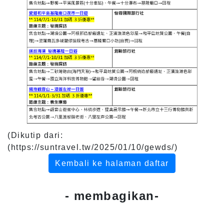
(Dikutip dari:
(https://suntravel.tw/2025/01/10/gewds/)
Kembali ke halaman daftar
- membagikan-