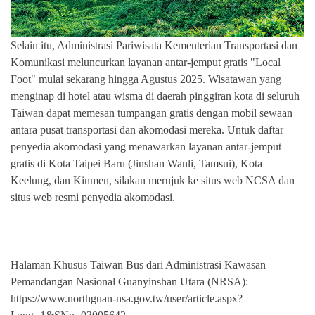
Selain itu, Administrasi Pariwisata Kementerian Transportasi dan
Komunikasi meluncurkan layanan antar-jemput gratis "Local
Foot" mulai sekarang hingga Agustus 2025. Wisatawan yang
menginap di hotel atau wisma di daerah pinggiran kota di seluruh
Taiwan dapat memesan tumpangan gratis dengan mobil sewaan
antara pusat transportasi dan akomodasi mereka. Untuk daftar
penyedia akomodasi yang menawarkan layanan antar-jemput
gratis di Kota Taipei Baru (Jinshan Wanli, Tamsui), Kota
Keelung, dan Kinmen, silakan merujuk ke situs web NCSA dan
situs web resmi penyedia akomodasi.
Halaman Khusus Taiwan Bus dari Administrasi Kawasan
Pemandangan Nasional Guanyinshan Utara (NRSA):
https://www.northguan-nsa.gov.tw/user/article.aspx?