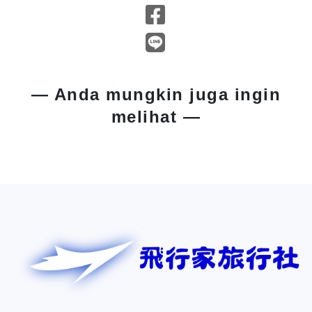
— Anda mungkin juga ingin
melihat —