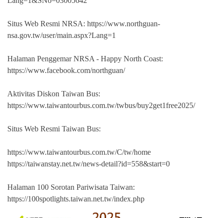
Lang=1&SNo=03005642
Situs Web Resmi NRSA: https://www.northguan-
nsa.gov.tw/user/main.aspx?Lang=1
Halaman Penggemar NRSA - Happy North Coast:
https://www.facebook.com/northguan/
Aktivitas Diskon Taiwan Bus:
https://www.taiwantourbus.com.tw/twbus/buy2get1free2025/
Situs Web Resmi Taiwan Bus:
https://www.taiwantourbus.com.tw/C/tw/home
https://taiwanstay.net.tw/news-detail?id=558&start=0
Halaman 100 Sorotan Pariwisata Taiwan:
https://100spotlights.taiwan.net.tw/index.php