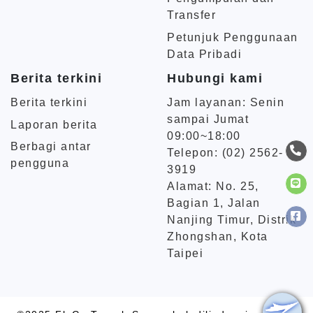
Transfer
Petunjuk Penggunaan
Data Pribadi
Berita terkini
Hubungi kami
Berita terkini
Jam layanan: Senin
sampai Jumat
Laporan berita
09:00~18:00
Berbagi antar
Telepon: (02) 2562-
pengguna
3919
Alamat: No. 25,
Bagian 1, Jalan
Nanjing Timur, Distrik
Zhongshan, Kota
Taipei