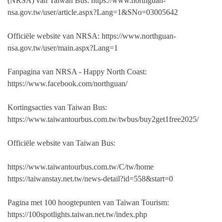
(NRSA) van Taiwan Bus: https://www.northguan-
nsa.gov.tw/user/article.aspx?Lang=1&SNo=03005642
Officiële website van NRSA: https://www.northguan-
nsa.gov.tw/user/main.aspx?Lang=1
Fanpagina van NRSA - Happy North Coast:
https://www.facebook.com/northguan/
Kortingsacties van Taiwan Bus:
https://www.taiwantourbus.com.tw/twbus/buy2get1free2025/
Officiële website van Taiwan Bus:
https://www.taiwantourbus.com.tw/C/tw/home
https://taiwanstay.net.tw/news-detail?id=558&start=0
Pagina met 100 hoogtepunten van Taiwan Tourism:
https://100spotlights.taiwan.net.tw/index.php