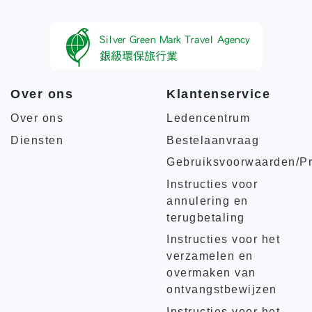
Over ons
Klantenservice
Over ons
Ledencentrum
Diensten
Bestelaanvraag
Gebruiksvoorwaarden/Pr
Instructies voor
annulering en
terugbetaling
Instructies voor het
verzamelen en
overmaken van
ontvangstbewijzen
Instructies voor het