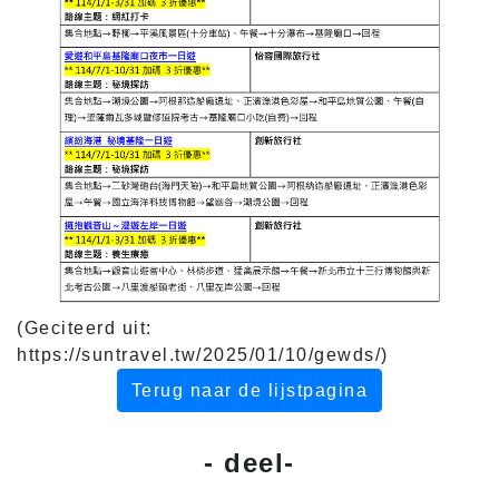
(Geciteerd uit:
https://suntravel.tw/2025/01/10/gewds/)
Terug naar de lijstpagina
- deel-