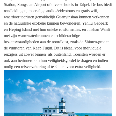
Station, Songshan Airport of diverse hotels in Taipei. De bus biedt
rondleidingen, meertalige audio-/videotours en gratis wifi,
waardoor toeristen gemakkelijk Guanyinshan kunnen verkennen
en de natuurlijke ecologie kunnen bewonderen, Yehliu Geopark
en Heping Island met hun unieke rotsformaties, en Jinshan Wanli
met zijn warmwaterbronnen en schilderachtige
bezienswaardigheden aan de noordkust, zoals de Shimen-grot en
de vuurtoren van Kaap Fugui. Dit is ideaal voor individuele
reizigers uit zowel binnen- als buitenland. Toeristen worden er
ook aan herinnerd om hun veiligheidsgordel te dragen en indien
nodig een reisverzekering af te sluiten voor extra veiligheid.