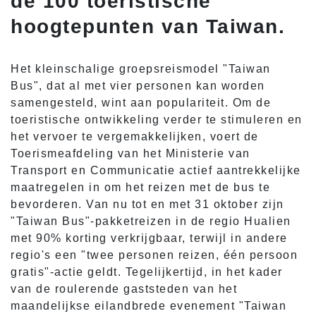
de 100 toeristische
hoogtepunten van Taiwan.
Het kleinschalige groepsreismodel "Taiwan
Bus", dat al met vier personen kan worden
samengesteld, wint aan populariteit. Om de
toeristische ontwikkeling verder te stimuleren en
het vervoer te vergemakkelijken, voert de
Toerismeafdeling van het Ministerie van
Transport en Communicatie actief aantrekkelijke
maatregelen in om het reizen met de bus te
bevorderen. Van nu tot en met 31 oktober zijn
"Taiwan Bus"-pakketreizen in de regio Hualien
met 90% korting verkrijgbaar, terwijl in andere
regio's een "twee personen reizen, één persoon
gratis"-actie geldt. Tegelijkertijd, in het kader
van de roulerende gaststeden van het
maandelijkse eilandbrede evenement "Taiwan