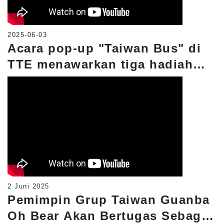
2025-06-03
Acara pop-up "Taiwan Bus" di
TTE menawarkan tiga hadiah
kepada para pengunjung:
sangat praktis dan bermanfaat.
2 Juni 2025
Pemimpin Grup Taiwan Guanba
Oh Bear Akan Bertugas Sebagai