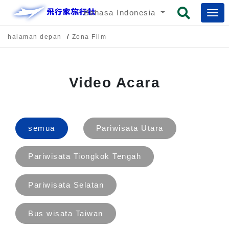
Bahasa Indonesia
halaman depan
Zona Film
Video Acara
semua
Pariwisata Utara
Pariwisata Tiongkok Tengah
Pariwisata Selatan
Bus wisata Taiwan