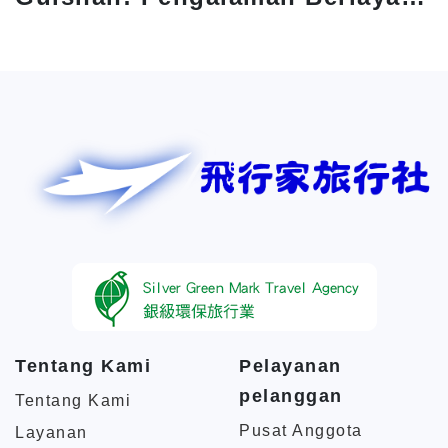
dan Naik Kapal Pesiar
Tentang Kami
Pelayanan
pelanggan
Tentang Kami
Pusat Anggota
Layanan