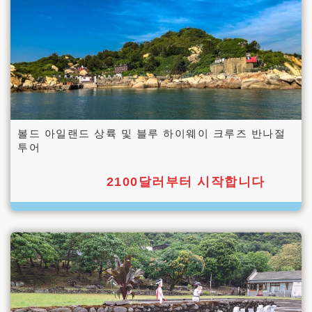
볼드 아일랜드 상륙 및 블루 하이웨이 크루즈 반나절
투어
2100달러부터 시작합니다