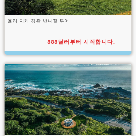
율리 치케 경관 반나절 투어
888달러부터 시작합니다.