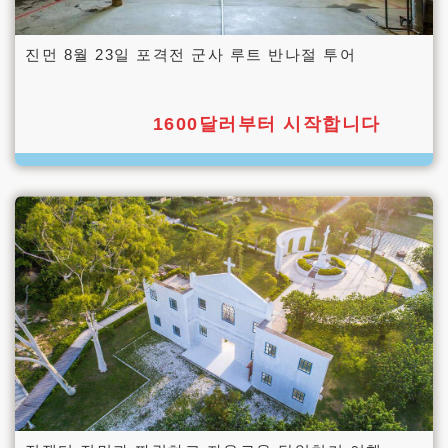
진먼 8월 23일 포격전 군사 루트 반나절 투어
1600달러부터 시작합니다