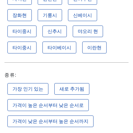
장화현
기룽시
신베이시
타이중시
신추시
먀오리 현
타이중시
타이베이시
이란현
종류:
가장 인기 있는
새로 추가됨
가격이 높은 순서부터 낮은 순서로
가격이 낮은 순서부터 높은 순서까지