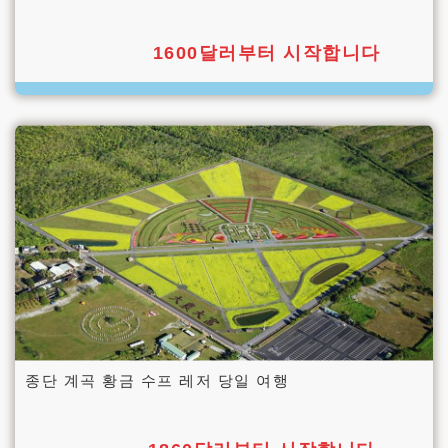
1600달러부터 시작합니다
종단 계곡 황금 수프 레저 당일 여행