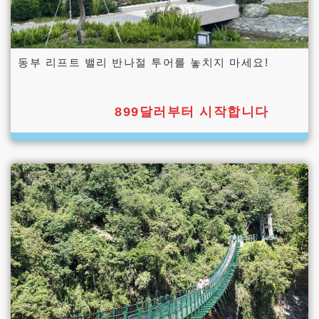
동부 리프트 밸리 반나절 투어를 놓치지 마세요!
899달러부터 시작합니다