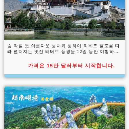
숨 막힐 듯 아름다운 닝치와 칭하이-티베트 철도를 따
라 펼쳐지는 멋진 티베트 풍경을 12일 동안 여행하는
여정.
가격은 15만 달러부터 시작합니다.