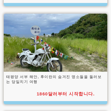
태평양 서부 해안, 후이란의 숨겨진 명소들을 둘러보
는 당일치기 여행
1860달러부터 시작합니다.