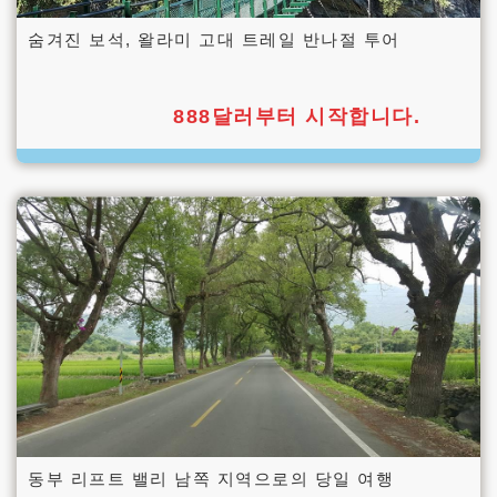
숨겨진 보석, 왈라미 고대 트레일 반나절 투어
888달러부터 시작합니다.
동부 리프트 밸리 남쪽 지역으로의 당일 여행