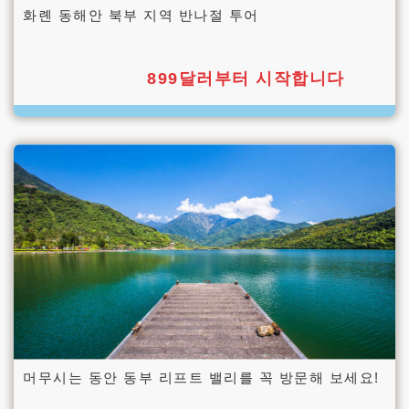
화롄 동해안 북부 지역 반나절 투어
899달러부터 시작합니다
머무시는 동안 동부 리프트 밸리를 꼭 방문해 보세요!