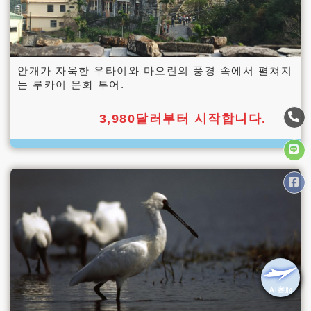
안개가 자욱한 우타이와 마오린의 풍경 속에서 펼쳐지
는 루카이 문화 투어.
3,980달러부터 시작합니다.