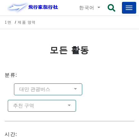
한국어
1면
제품 영역
모든 활동
분류:
대만 관광버스
추천 구역
시간: