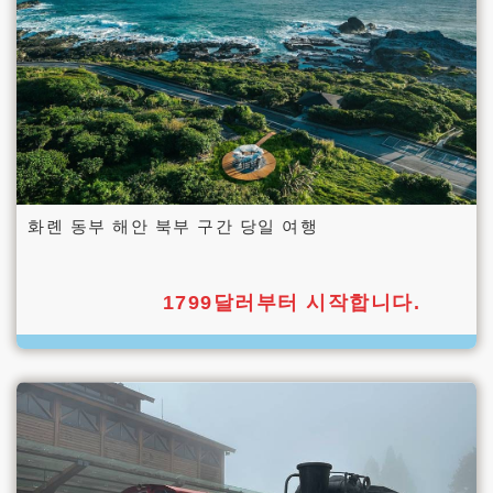
화롄 동부 해안 북부 구간 당일 여행
1799달러부터 시작합니다.