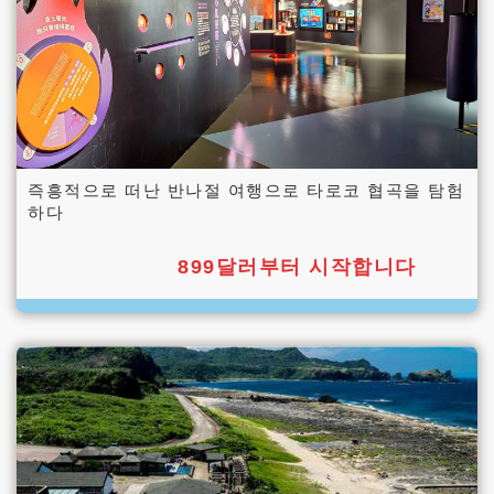
즉흥적으로 떠난 반나절 여행으로 타로코 협곡을 탐험
하다
899달러부터 시작합니다