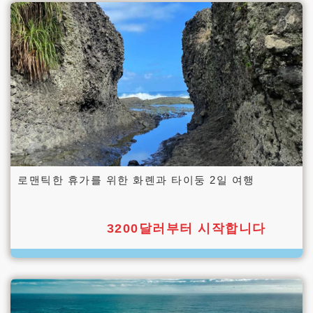
로맨틱한 휴가를 위한 화롄과 타이둥 2일 여행
3200달러부터 시작합니다