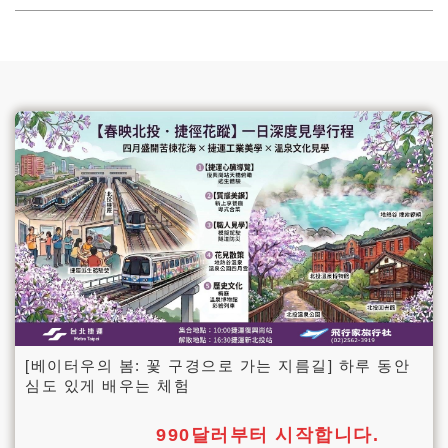
[베이터우의 봄: 꽃 구경으로 가는 지름길] 하루 동안
심도 있게 배우는 체험
990달러부터 시작합니다.