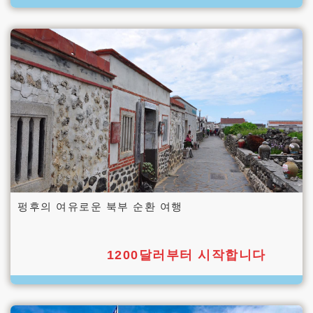
펑후의 여유로운 북부 순환 여행
1200달러부터 시작합니다