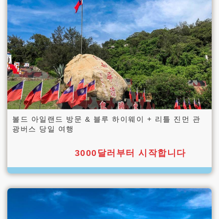
볼드 아일랜드 방문 & 블루 하이웨이 + 리틀 진먼 관
광버스 당일 여행
3000달러부터 시작합니다