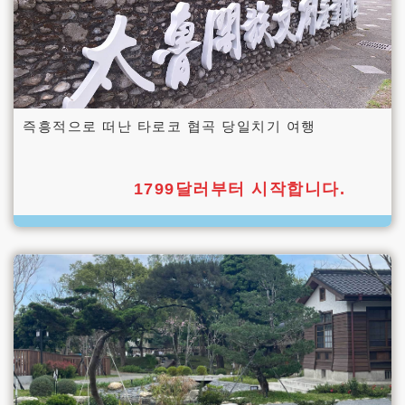
즉흥적으로 떠난 타로코 협곡 당일치기 여행
1799달러부터 시작합니다.