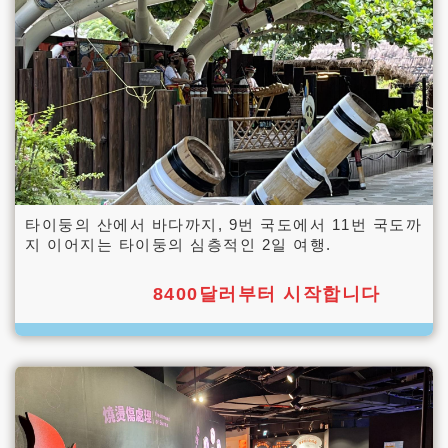
타이둥의 산에서 바다까지, 9번 국도에서 11번 국도까
지 이어지는 타이둥의 심층적인 2일 여행.
8400달러부터 시작합니다