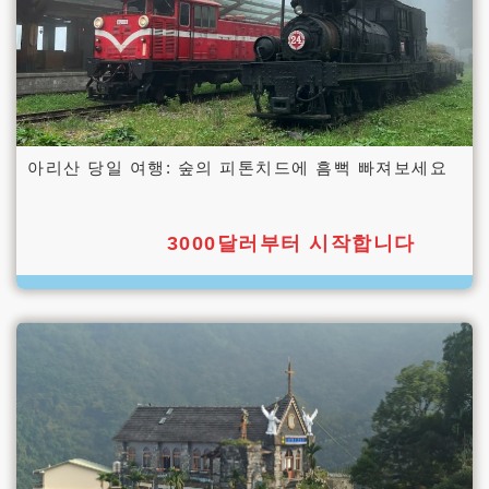
아리산 당일 여행: 숲의 피톤치드에 흠뻑 빠져보세요
3000달러부터 시작합니다