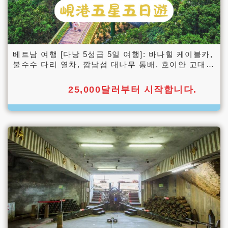
베트남 여행 [다낭 5성급 5일 여행]: 바나힐 케이블카,
불수수 다리 열차, 깜남섬 대나무 통배, 호이안 고대
도시 야간 등불 투어
25,000달러부터 시작합니다.