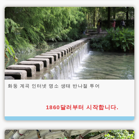
화둥 계곡 인터넷 명소 생태 반나절 투어
1860달러부터 시작합니다.