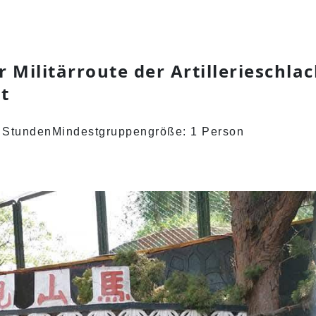
 Militärroute der Artillerieschlac
t
5 Stunden
Mindestgruppengröße: 1 Person