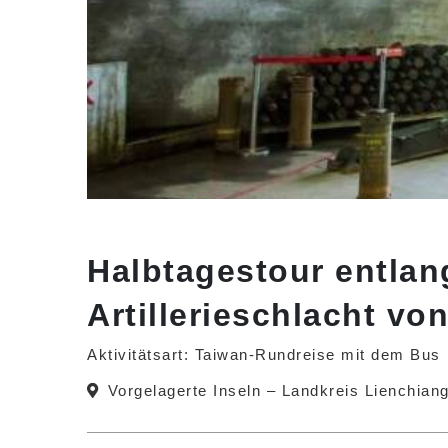
Halbtagestour entlang
Artillerieschlacht v
Aktivitätsart: Taiwan-Rundreise mit dem Bus
Vorgelagerte Inseln – Landkreis Lienchia