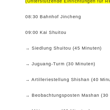
(Unterstützende Einrichtungen für 
08:30 Bahnhof Jincheng 
09:00 Kai Shuitou 
→ Siedlung Shuitou (45 Minuten) 
→ Juguang-Turm (30 Minuten) 
→ Artilleriestellung Shishan (40 Min
→ Beobachtungsposten Mashan (30 