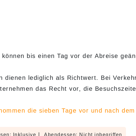
 können bis einen Tag vor der Abreise geän
dienen lediglich als Richtwert. Bei Verkeh
nternehmen das Recht vor, die Besuchszeit
nommen die sieben Tage vor und nach dem
|
sen: Inklusive
Abendessen: Nicht inbegriffen