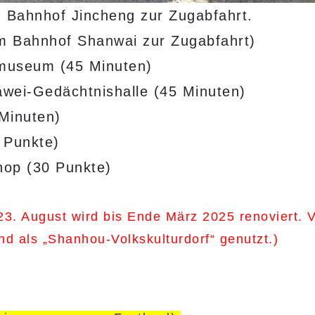
m Bahnhof Jincheng zur Zugabfahrt.
am Bahnhof Shanwai zur Zugabfahrt)
museum (45 Minuten)
ei-Gedächtnishalle (45 Minuten)
Minuten)
0 Punkte)
hop (30 Punkte)
. August wird bis Ende März 2025 renoviert. V
d als „Shanhou-Volkskulturdorf“ genutzt.)