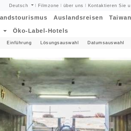
Deutsch
Filmzone
über uns
Kontaktieren Sie 
landstourismus
Auslandsreisen
Taiwan
e
Öko-Label-Hotels
Einführung
Lösungsauswahl
Datumsauswahl