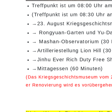
Treffpunkt ist um 08:00 Uhr a
(Treffpunkt ist um 08:30 Uhr 
→23. August Kriegsgeschichts
→ Rongyuan-Garten und Yu-Daw
→ Mashan-Observatorium (30 
→Artilleriestellung Lion Hill (3
→Jinhu Ever Rich Duty Free S
→Mittagessen (60 Minuten)
(Das Kriegsgeschichtsmuseum vom 23
er Renovierung wird es vorübergehen