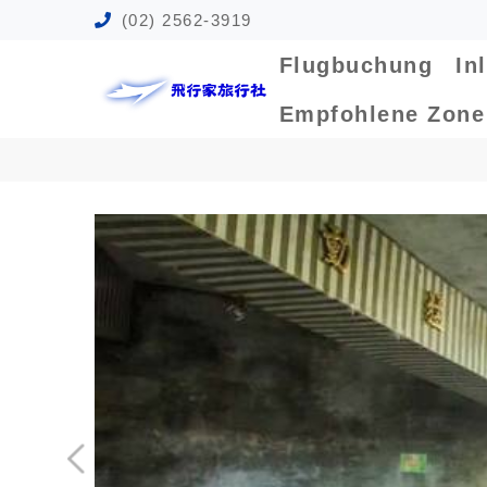
(02) 2562-3919
Flugbuchung
In
Empfohlene Zon