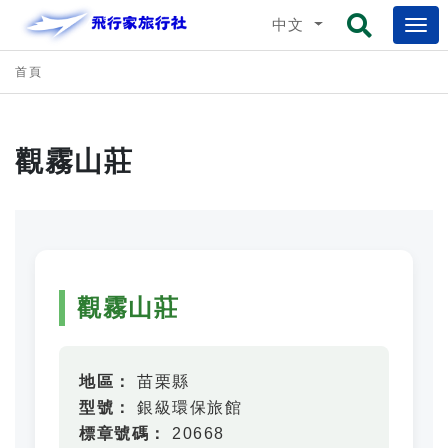
中文
首頁
觀霧山莊
觀霧山莊
地區：
苗栗縣
型號：
銀級環保旅館
標章號碼：
20668