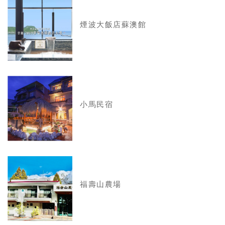
煙波大飯店蘇澳館
小馬民宿
福壽山農場