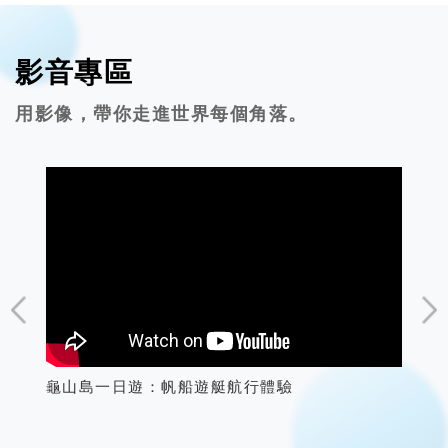
影音專區
用影像，帶你走進世界每個角落。
~最
宜蘭一日遊—飛行家旅行社
龜
灣觀