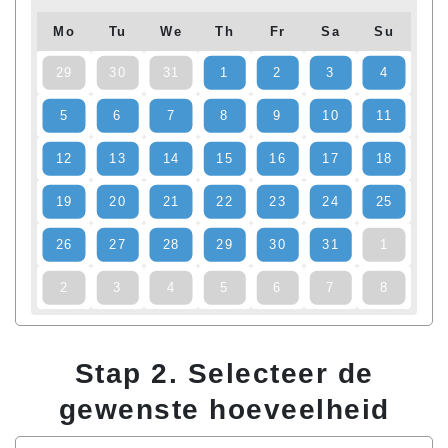
Mo
Tu
We
Th
Fr
Sa
Su
29
30
31
1
2
3
4
5
6
7
8
9
10
11
12
13
14
15
16
17
18
19
20
21
22
23
24
25
26
27
28
29
30
31
1
2
3
4
5
6
7
8
Stap 2. Selecteer de
gewenste hoeveelheid