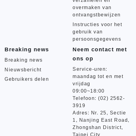
verzamelen en
overmaken van
ontvangstbewijzen
Instructies voor het
gebruik van
persoonsgegevens
Breaking news
Neem contact met
ons op
Breaking news
Service-uren:
Nieuwsbericht
maandag tot en met
Gebruikers delen
vrijdag
09:00~18:00
Telefoon: (02) 2562-
3919
Adres: Nr. 25, Sectie
1, Nanjing East Road,
Zhongshan District,
Taipei City