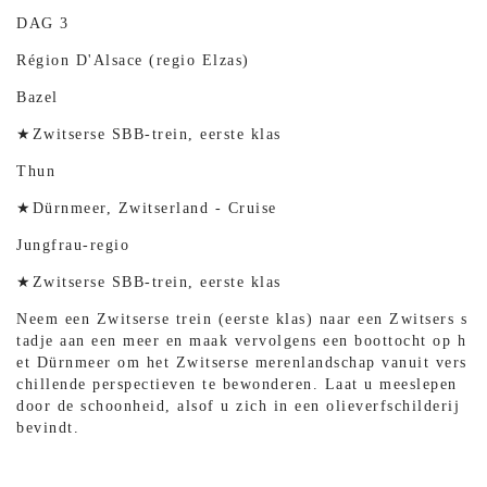
DAG 3
Région D'Alsace (regio Elzas)
Bazel
★Zwitserse SBB-trein, eerste klas
Thun
★Dürnmeer, Zwitserland - Cruise
Jungfrau-regio
★Zwitserse SBB-trein, eerste klas
Neem een ​​Zwitserse trein (eerste klas) naar een Zwitsers s
tadje aan een meer en maak vervolgens een boottocht op h
et Dürnmeer om het Zwitserse merenlandschap vanuit vers
chillende perspectieven te bewonderen. Laat u meeslepen
door de schoonheid, alsof u zich in een olieverfschilderij
bevindt.