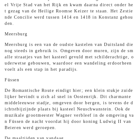
el Vrije Stad van het Rijk en kwam daarna direct onder he
t gezag van de Heilige Roomse Keizer te staan. Het Zestie
nde Concilie werd tussen 1414 en 1418 in Konstanz gehou
den.
Meersburg
Meersburg is een van de oudste kastelen van Duitsland die
nog steeds in gebruik is. Omgeven door muren, zijn de sm
alle straatjes van het kasteel gevuld met schilderachtige, o
uderwetse gebouwen, waardoor een wandeling erdoorheen
voelt als een stap in het paradijs.
Füssen
De Romantische Route eindigt hier; een klein stukje zuide
lijker bevindt u zich al snel in Oostenrijk. Dit charmante
middeleeuwse stadje, omgeven door bergen, is tevens de d
ichtstbijzijnde plaats bij kasteel Neuschwanstein. Ook de
muzikale grootmeester Wagner verbleef in de omgeving va
n Füssen de nacht voordat hij door koning Ludwig II van
Beieren werd geroepen.
De maaltijden van vandaag