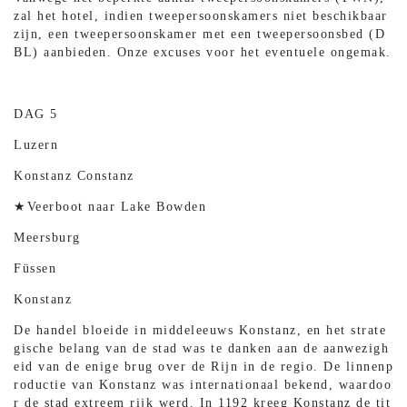
zal het hotel, indien tweepersoonskamers niet beschikbaar
zijn, een tweepersoonskamer met een tweepersoonsbed (D
BL) aanbieden. Onze excuses voor het eventuele ongemak.
DAG 5
Luzern
Konstanz Constanz
★Veerboot naar Lake Bowden
Meersburg
Füssen
Konstanz
De handel bloeide in middeleeuws Konstanz, en het strate
gische belang van de stad was te danken aan de aanwezigh
eid van de enige brug over de Rijn in de regio. De linnenp
roductie van Konstanz was internationaal bekend, waardoo
r de stad extreem rijk werd. In 1192 kreeg Konstanz de tit