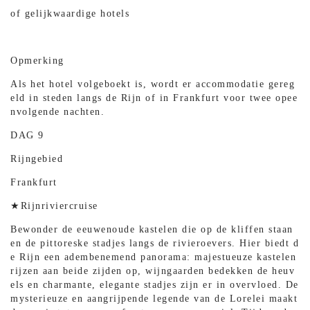
of gelijkwaardige hotels
Opmerking
Als het hotel volgeboekt is, wordt er accommodatie gereg
eld in steden langs de Rijn of in Frankfurt voor twee opee
nvolgende nachten.
DAG 9
Rijngebied
Frankfurt
★Rijnriviercruise
Bewonder de eeuwenoude kastelen die op de kliffen staan ​​
en de pittoreske stadjes langs de rivieroevers. Hier biedt d
e Rijn een adembenemend panorama: majestueuze kastelen
rijzen aan beide zijden op, wijngaarden bedekken de heuv
els en charmante, elegante stadjes zijn er in overvloed. De
mysterieuze en aangrijpende legende van de Lorelei maakt