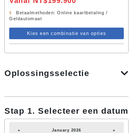
Vanaf NT$199.900
Betaalmethoden: Online kaartbetaling /
Geldautomaat
Kies een combinatie van opties
Oplossingsselectie
Stap 1. Selecteer een datum
«
January 2026
»