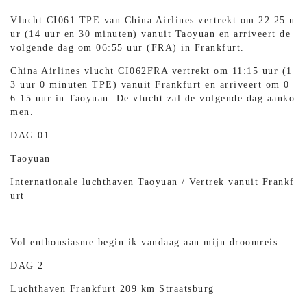
Vlucht CI061 TPE van China Airlines vertrekt om 22:25 u
ur (14 uur en 30 minuten) vanuit Taoyuan en arriveert de
volgende dag om 06:55 uur (FRA) in Frankfurt.
China Airlines vlucht CI062FRA vertrekt om 11:15 uur (1
3 uur 0 minuten TPE) vanuit Frankfurt en arriveert om 0
6:15 uur in Taoyuan. De vlucht zal de volgende dag aanko
men.
DAG 01
Taoyuan
Internationale luchthaven Taoyuan / Vertrek vanuit Frankf
urt
Vol enthousiasme begin ik vandaag aan mijn droomreis.
DAG 2
Luchthaven Frankfurt 209 km Straatsburg