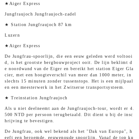
★Aiger Express
Jungfraujoch Jungfraujoch-zadel
★ Station Jungfraujoch 87 km
Luzern
★Aiger Express
De Jungfrau-spoorlijn, die een eeuw geleden werd voltooi
d, is het grootste bergbouwproject ooit. De lijn beklimt d
e noordwand van de Eiger en bereikt het station Eiger Gla
cier, met een hoogteverschil van meer dan 1000 meter, in
slechts 15 minuten zonder tussenstops. Het is een mijlpaal
en een meesterwerk in het Zwitserse transportsysteem.
★ Treinstation Jungfraujoch
Als u niet deelneemt aan de Jungfraujoch-tour, wordt er 4.
500 NTD per persoon terugbetaald. Dit dient u bij de insc
hrijving te bevestigen.
De Jungfrau, ook wel bekend als het "Dak van Europa", h
eeft een beroemde, eeuwenoude spoorlijn. Vanaf de top ku