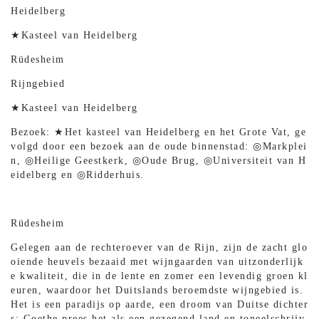
Heidelberg
★Kasteel van Heidelberg
Rüdesheim
Rijngebied
★Kasteel van Heidelberg
Bezoek: ★Het kasteel van Heidelberg en het Grote Vat, ge
volgd door een bezoek aan de oude binnenstad: ◎Markplei
n, ◎Heilige Geestkerk, ◎Oude Brug, ◎Universiteit van H
eidelberg en ◎Ridderhuis.
Rüdesheim
Gelegen aan de rechteroever van de Rijn, zijn de zacht glo
oiende heuvels bezaaid met wijngaarden van uitzonderlijk
e kwaliteit, die in de lente en zomer een levendig groen kl
euren, waardoor het Duitslands beroemdste wijngebied is.
Het is een paradijs op aarde, een droom van Duitse dichter
s; Goethe prees het als een gezegend land en toneelschrijv