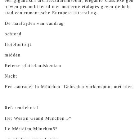
een gigantisch architectuurmuseum; elegante klassieke geb
ouwen gecombineerd met moderne etalages geven de hele
stad een romantische Europese uitstraling.
De maaltijden van vandaag
ochtend
Hotelontbijt
midden
Beierse plattelandskeuken
Nacht
Een aanrader in München: Gebraden varkenspoot met bier.
Referentiehotel
Het Westin Grand München 5*
Le Méridien München5*