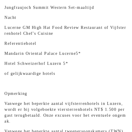
Jungfraujoch Summit Western Set-maaltijd
Nacht
Lucerne GM High Hat Food Review Restaurant of Vijfster
renhotel Chef's Cuisine
Referentiehotel
Mandarin Oriental Palace Lucerne5*
Hotel Schweizerhof Luzern 5*
of gelijkwaardige hotels
Opmerking
Vanwege het beperkte aantal vijfsterrenhotels in Luzern,
wordt er bij volgeboekte viersterrenhotels NT$ 1.500 per
gast terugbetaald. Onze excuses voor het eventuele ongem
ak.
Vanwege het beperkte aantal tweepersoonskamers (TWN),