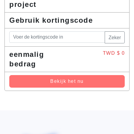
project
Gebruik kortingscode
Zeker
eenmalig
TWD $
0
bedrag
Bekijk het nu