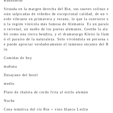
Rüdesheim
Situada en la margen derecha del Rin, sus suaves colinas e
stán salpicadas de viñedos de excepcional calidad, de un v
erde vibrante en primavera y verano, lo que la convierte e
n la región vinícola más famosa de Alemania. Es un paraís
o terrenal, un sueño de los poetas alemanes; Goethe la ala
bó como una tierra bendita, y el dramaturgo Kleist la llam
ó el paraíso de la naturaleza. Solo viviéndola en persona s
e puede apreciar verdaderamente el inmenso encanto del R
in.
Comidas de hoy
mañana
Desayuno del hotel
medio
Plato de chuleta de cerdo frita al estilo alemán
Noche
Cena temática del río Rin + vino blanco Leslin