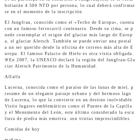
bolsarán 4.500 NTD por persona, lo cual deberá confirmar
se en el momento de la inscripción.
El Jungfrau, conocido como el «Techo de Europa», cuenta
con un famoso ferrocarril centenario. Desde su cima, se p
uede contemplar el origen del glaciar más largo de Europ
a, el glaciar Aletsch. También se puede enviar una postal
a un ser querido desde la oficina de correos más alta de E
uropa. El famoso Palacio de Hielo es otra visita obligada.
※En 2007, la UNESCO declaró la región del Jungfrau-Gla
ciar Aletsch Patrimonio de la Humanidad.
Alfalfa
Lucerna, conocida como el paraíso de las lunas de miel, p
resume de un elegante paisaje urbano y del hermoso lago
de Lucerna, lo que la convierte en un destino inolvidable.
Visite lugares emblemáticos como el Puente de la Capilla
y el Monumento del León, este último considerado la escu
ltura de piedra más emotiva: son visitas imprescindibles.
Comidas de hoy
mañana