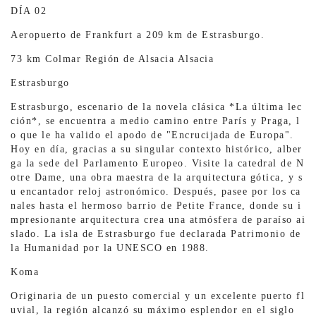
DÍA 02
Aeropuerto de Frankfurt a 209 km de Estrasburgo.
73 km Colmar Región de Alsacia Alsacia
Estrasburgo
Estrasburgo, escenario de la novela clásica *La última lec
ción*, se encuentra a medio camino entre París y Praga, l
o que le ha valido el apodo de "Encrucijada de Europa".
Hoy en día, gracias a su singular contexto histórico, alber
ga la sede del Parlamento Europeo. Visite la catedral de N
otre Dame, una obra maestra de la arquitectura gótica, y s
u encantador reloj astronómico. Después, pasee por los ca
nales hasta el hermoso barrio de Petite France, donde su i
mpresionante arquitectura crea una atmósfera de paraíso ai
slado. La isla de Estrasburgo fue declarada Patrimonio de
la Humanidad por la UNESCO en 1988.
Koma
Originaria de un puesto comercial y un excelente puerto fl
uvial, la región alcanzó su máximo esplendor en el siglo