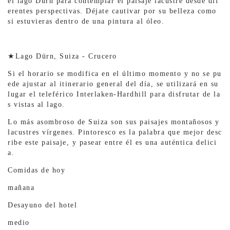
el lago Dürn para contemplar el paisaje lacustre desde dif
erentes perspectivas. Déjate cautivar por su belleza como
si estuvieras dentro de una pintura al óleo.
★Lago Dürn, Suiza - Crucero
Si el horario se modifica en el último momento y no se pu
ede ajustar al itinerario general del día, se utilizará en su
lugar el teleférico Interlaken-Hardhill para disfrutar de la
s vistas al lago.
Lo más asombroso de Suiza son sus paisajes montañosos y
lacustres vírgenes. Pintoresco es la palabra que mejor desc
ribe este paisaje, y pasear entre él es una auténtica delici
a.
Comidas de hoy
mañana
Desayuno del hotel
medio