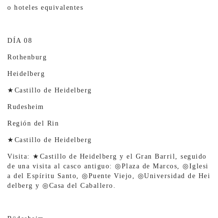
o hoteles equivalentes
DÍA 08
Rothenburg
Heidelberg
★Castillo de Heidelberg
Rudesheim
Región del Rin
★Castillo de Heidelberg
Visita: ★Castillo de Heidelberg y el Gran Barril, seguido
de una visita al casco antiguo: ◎Plaza de Marcos, ◎Iglesi
a del Espíritu Santo, ◎Puente Viejo, ◎Universidad de Hei
delberg y ◎Casa del Caballero.