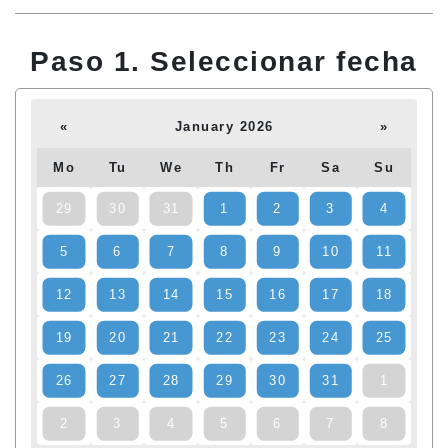
Paso 1. Seleccionar fecha
«
January 2026
»
Mo
Tu
We
Th
Fr
Sa
Su
29
30
31
1
2
3
4
5
6
7
8
9
10
11
12
13
14
15
16
17
18
19
20
21
22
23
24
25
26
27
28
29
30
31
1
2
3
4
5
6
7
8