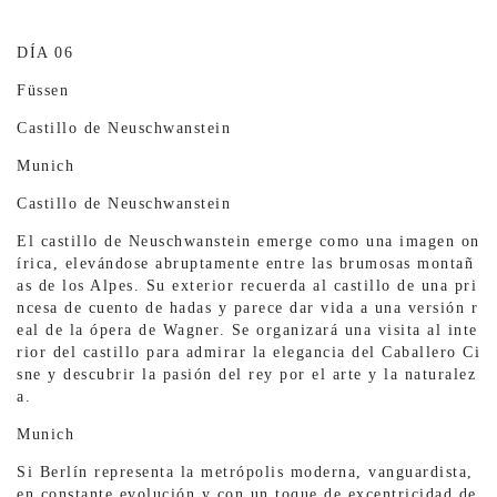
DÍA 06
Füssen
Castillo de Neuschwanstein
Munich
Castillo de Neuschwanstein
El castillo de Neuschwanstein emerge como una imagen on
írica, elevándose abruptamente entre las brumosas montañ
as de los Alpes. Su exterior recuerda al castillo de una pri
ncesa de cuento de hadas y parece dar vida a una versión r
eal de la ópera de Wagner. Se organizará una visita al inte
rior del castillo para admirar la elegancia del Caballero Ci
sne y descubrir la pasión del rey por el arte y la naturalez
a.
Munich
Si Berlín representa la metrópolis moderna, vanguardista,
en constante evolución y con un toque de excentricidad de