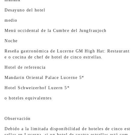
Desayuno del hotel
medio
Menú occidental de la Cumbre del Jungfraujoch
Noche
Reseña gastronómica de Lucerne GM High Hat: Restaurant
e o cocina de chef de hotel de cinco estrellas.
Hotel de referencia
Mandarin Oriental Palace Lucerne 5*
Hotel Schweizerhof Luzern 5*
o hoteles equivalentes
Observación
Debido a la limitada disponibilidad de hoteles de cinco est
rellas en Lucerna, si un hotel de cuatro estrellas está com