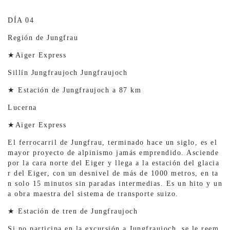
DÍA 04
Región de Jungfrau
★Aiger Express
Sillín Jungfraujoch Jungfraujoch
★ Estación de Jungfraujoch a 87 km
Lucerna
★Aiger Express
El ferrocarril de Jungfrau, terminado hace un siglo, es el
mayor proyecto de alpinismo jamás emprendido. Asciende
por la cara norte del Eiger y llega a la estación del glacia
r del Eiger, con un desnivel de más de 1000 metros, en ta
n solo 15 minutos sin paradas intermedias. Es un hito y un
a obra maestra del sistema de transporte suizo.
★ Estación de tren de Jungfraujoch
Si no participa en la excursión a Jungfraujoch, se le reem