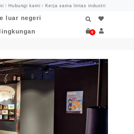
mi
Hubungi kami
Kerja sama lintas industri
e luar negeri
 lingkungan
0