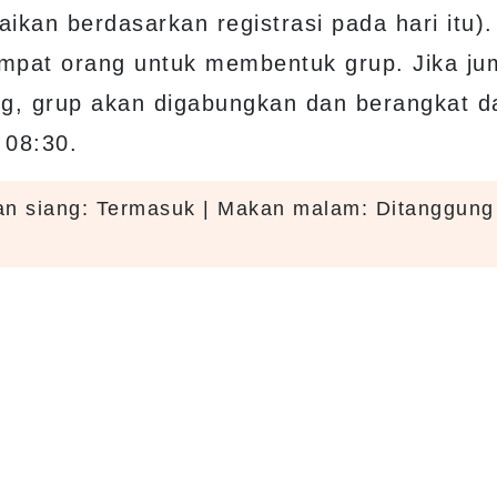
ikan berdasarkan registrasi pada hari itu).
mpat orang untuk membentuk grup. Jika ju
ng, grup akan digabungkan dan berangkat da
 08:30.
an siang: Termasuk | Makan malam: Ditanggung