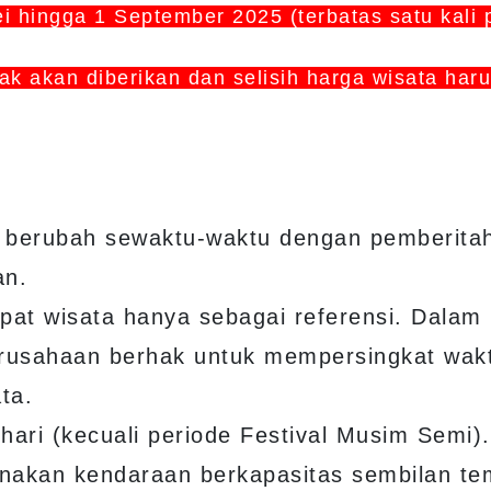
 hingga 1 September 2025 (terbatas satu kali 
idak akan diberikan dan selisih harga wisata haru
t berubah sewaktu-waktu dengan pemberita
an.
pat wisata hanya sebagai referensi. Dalam 
perusahaan berhak untuk mempersingkat wak
ta.
hari (kecuali periode Festival Musim Semi).
nakan kendaraan berkapasitas sembilan te