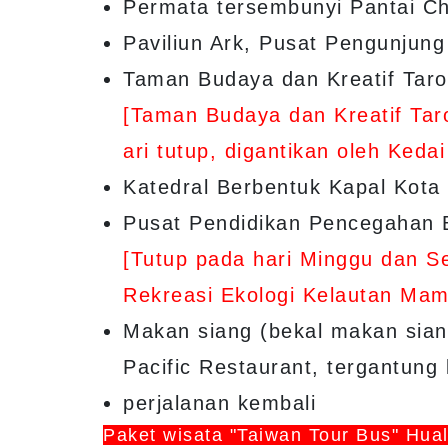
Permata tersembunyi Pantai Ch
Paviliun Ark, Pusat Pengunjung
Taman Budaya dan Kreatif Taro
[Taman Budaya dan Kreatif Taro
ari tutup, digantikan oleh Keda
Katedral Berbentuk Kapal Kota 
Pusat Pendidikan Pencegahan B
[Tutup pada hari Minggu dan Sen
Rekreasi Ekologi Kelautan Ma
Makan siang (bekal makan siang
Pacific Restaurant, tergantun
perjalanan kembali
Paket wisata "Taiwan Tour Bus" Hual