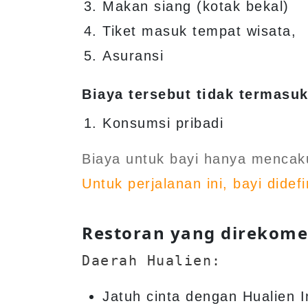
Makan siang (kotak bekal)
Tiket masuk tempat wisata,
Asuransi
Biaya tersebut tidak termasuk
Konsumsi pribadi
Biaya untuk bayi hanya mencaku
Untuk perjalanan ini, bayi dide
Restoran yang direkom
Daerah Hualien:
Jatuh cinta dengan Hualien I