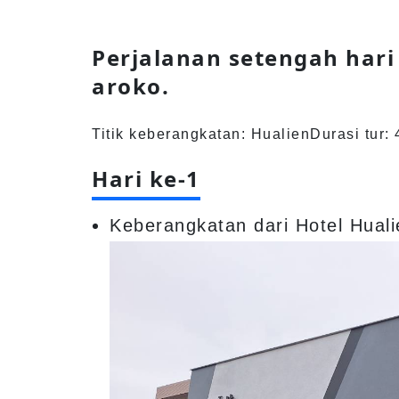
Perjalanan setengah hari
aroko.
Titik keberangkatan: Hualien
Durasi tur: 
Hari ke-1
Keberangkatan dari Hotel Huali