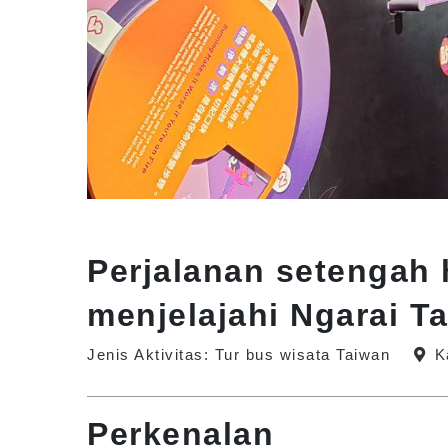
Perjalanan setengah 
menjelajahi Ngarai T
Jenis Aktivitas: Tur bus wisata Taiwan
K
Perkenalan