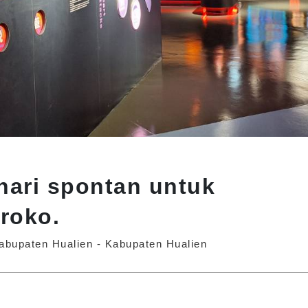
hari spontan untuk
aroko.
abupaten Hualien - Kabupaten Hualien