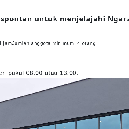
 spontan untuk menjelajahi Ngara
4 jam
Jumlah anggota minimum: 4 orang
en pukul 08:00 atau 13:00.