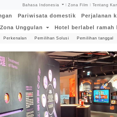
Bahasa Indonesia
Zona Film
Tentang Ka
ngan
Pariwisata domestik
Perjalanan k
Zona Unggulan
Hotel berlabel ramah
Perkenalan
Pemilihan Solusi
Pemilihan tanggal