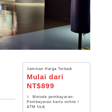
Jaminan Harga Terbaik
Mulai dari
NT$899
Metode pembayaran:
Pembayaran kartu online /
ATM fisik