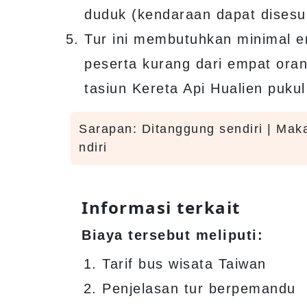
duduk (kendaraan dapat disesua
Tur ini membutuhkan minimal e
peserta kurang dari empat ora
tasiun Kereta Api Hualien pukul
Sarapan: Ditanggung sendiri | Mak
ndiri
Informasi terkait
Biaya tersebut meliputi:
Tarif bus wisata Taiwan
Penjelasan tur berpemandu