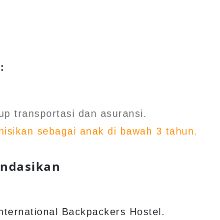
:
p transportasi dan asuransi.
finisikan sebagai anak di bawah 3 tahun.
endasikan
nternational Backpackers Hostel.