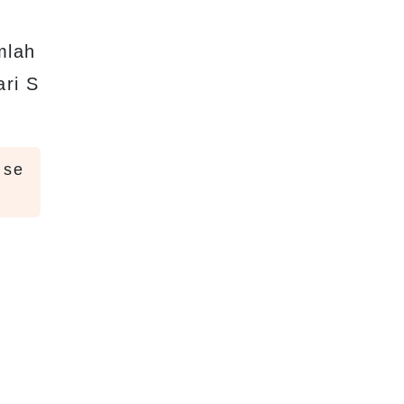
mlah
ri S
 se