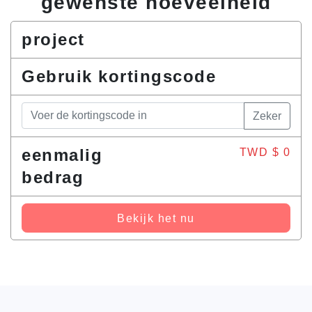
gewenste hoeveelheid
project
Gebruik kortingscode
Zeker
eenmalig
TWD $
0
bedrag
Bekijk het nu