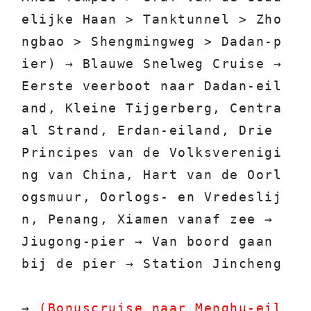
elijke Haan > Tanktunnel > Zho
ngbao > Shengmingweg > Dadan-p
ier) → Blauwe Snelweg Cruise → 
Eerste veerboot naar Dadan-eil
and, Kleine Tijgerberg, Centra
al Strand, Erdan-eiland, Drie 
Principes van de Volksverenigi
ng van China, Hart van de Oorl
ogsmuur, Oorlogs- en Vredeslij
n, Penang, Xiamen vanaf zee → 
Jiugong-pier → Van boord gaan 
bij de pier → Station Jincheng
→ 
(Bonuscruise naar Menghu-eil