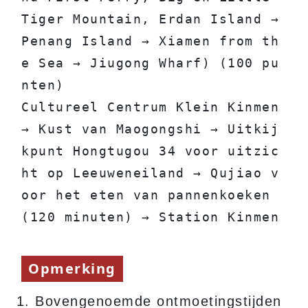
Tiger Mountain, Erdan Island → 
Penang Island → Xiamen from th
e Sea → Jiugong Wharf) (100 pu
nten)
Cultureel Centrum Klein Kinmen 
→ Kust van Maogongshi → Uitkij
kpunt Hongtugou 34 voor uitzic
ht op Leeuweneiland → Qujiao v
oor het eten van pannenkoeken 
(120 minuten) → Station Kinmen
Opmerking
Bovengenoemde ontmoetingstijden