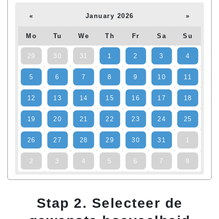
«
January 2026
»
Mo
Tu
We
Th
Fr
Sa
Su
29
30
31
1
2
3
4
5
6
7
8
9
10
11
12
13
14
15
16
17
18
19
20
21
22
23
24
25
26
27
28
29
30
31
1
2
3
4
5
6
7
8
Stap 2. Selecteer de