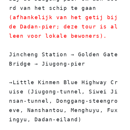
rd van het schip te gaan      
(afhankelijk van het getij bij 
de Dadan-pier; deze tour is al
leen voor lokale bewoners).
Jincheng Station → Golden Gate 
Bridge → Jiugong-pier
→Little Kinmen Blue Highway Cr
uise (Jiugong-tunnel, Siwei Ji
nsan-tunnel, Donggang-steengro
eve, Nanshantou, Menghuyu, Fux
ingyu, Dadan-eiland)