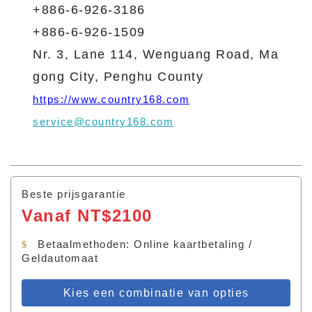
+886-6-926-3186
+886-6-926-1509
Nr. 3, Lane 114, Wenguang Road, Ma
gong City, Penghu County
https://www.country168.com
service@country168.com
Beste prijsgarantie
Vanaf NT$2100
Betaalmethoden: Online kaartbetaling /
Geldautomaat
Kies een combinatie van opties