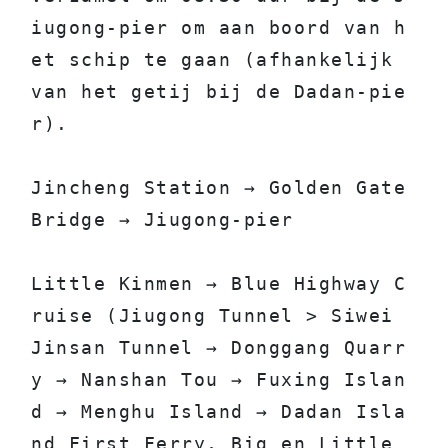
iugong-pier om aan boord van h
et schip te gaan (afhankelijk 
van het getij bij de Dadan-pie
r).
Jincheng Station → Golden Gate 
Bridge → Jiugong-pier
Little Kinmen → Blue Highway C
ruise (Jiugong Tunnel > Siwei 
Jinsan Tunnel → Donggang Quarr
y → Nanshan Tou → Fuxing Islan
d → Menghu Island → Dadan Isla
nd First Ferry, Big en Little 