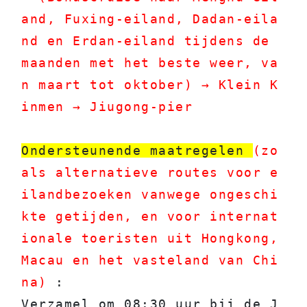
and, Fuxing-eiland, Dadan-eila
nd en Erdan-eiland tijdens de 
maanden met het beste weer, va
n maart tot oktober) → Klein K
inmen → Jiugong-pier
Ondersteunende maatregelen 
(zo
als alternatieve routes voor e
ilandbezoeken vanwege ongeschi
kte getijden, en voor internat
ionale toeristen uit Hongkong, 
Macau en het vasteland van Chi
na)
 :
Verzamel om 08:30 uur bij de J