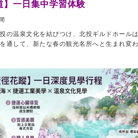
道】一日集中学習体験
間
投の温泉文化を結びつけ、北投ギルドホールは
を通して、新たな春の観光名所へと生まれ変