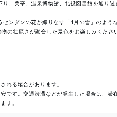
下り、美亭、温泉博物館、北投図書館を通り過
るセンダンの花が織りなす「4月の雪」のよう
の建物の壮麗さが融合した景色をお楽しみくださ
知される場合があります。
目安です。交通渋滞などが発生した場合は、滞
います。