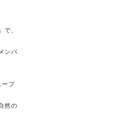
」で、
メンバ
ニーブ
自然の