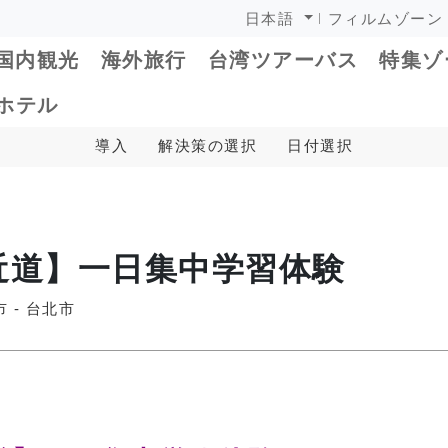
日本語
フィルムゾーン
国内観光
海外旅行
台湾ツアーバス
特集
ホテル
導入
解決策の選択
日付選択
近道】一日集中学習体験
 - 台北市