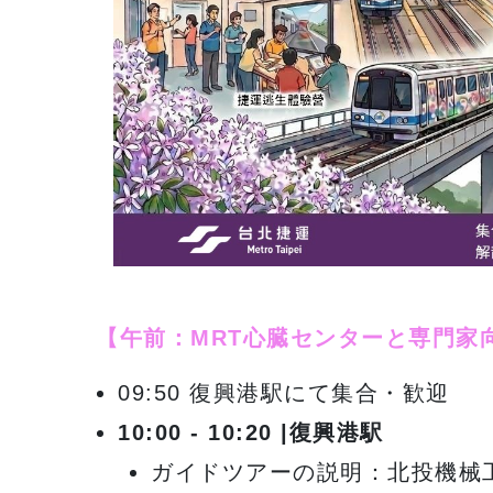
【午前：MRT心臓センターと専門家
09:50 復興港駅にて集合・歓迎
10:00 - 10:20 |
復興港駅
ガイドツアーの説明：北投機械