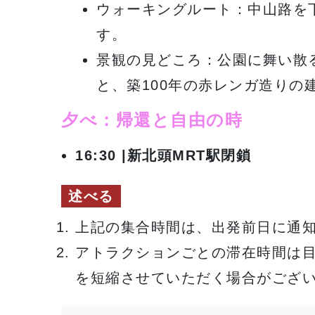
ウォーキングルート：中山路を
す。
景観の見どころ：公園に舞い散
と、築100年の赤レンガ造り
夕べ：帰還と自由の時
16:30 |
新北頭MRT駅閉鎖
述べる
上記の集合時間は、出発前日に通
アトラクションごとの滞在時間は
を短縮させていただく場合がござ