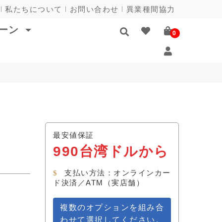
私たちについて
お問い合わせ
異業種間協力
ゾーン
0
最安値保証
990台湾ドルから
支払い方法：オンラインカー
ド決済／ATM（実店舗）
複数のオプションを組み合
わせて選択してください。