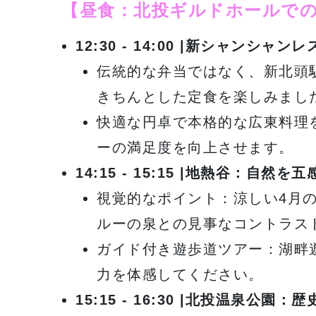
【昼食：北投ギルドホールで
12:30 - 14:00 |
新シャンシャンレ
伝統的な弁当ではなく、新北頭
きちんとした定食を楽しみまし
快適な円卓で本格的な広東料理
ーの満足度を向上させます。
14:15 - 15:15 |
地熱谷：自然を五
視覚的なポイント：涼しい4月
ルーの泉との見事なコントラス
ガイド付き遊歩道ツアー：湖畔
力を体感してください。
15:15 - 16:30 |
北投温泉公園：歴