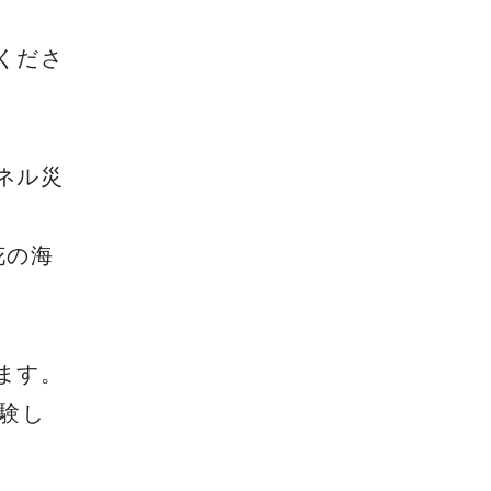
くださ
ネル災
花の海
ます。
験し