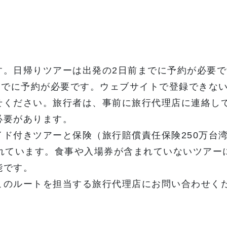
す。日帰りツアーは出発の2日前までに予約が必要で
までに予約が必要です。ウェブサイトで登録できな
せください。旅行者は、事前に旅行代理店に連絡し
必要があります。
ド付きツアーと保険（旅行賠償責任保険250万台
まれています。食事や入場券が含まれていないツアー
能です。
このルートを担当する旅行代理店にお問い合わせく