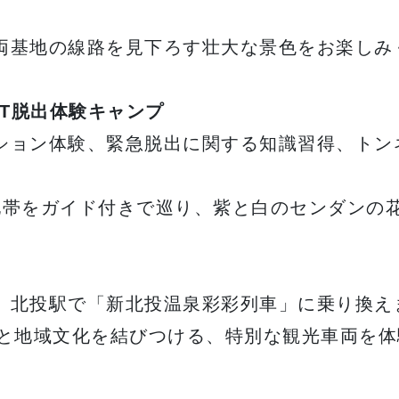
両基地の線路を見下ろす壮大な景色をお楽しみ
T脱出体験キャンプ
ション体験、緊急脱出に関する知識習得、トン
地帯をガイド付きで巡り、紫と白のセンダンの
、北投駅で「新北投温泉彩彩列車」に乗り換え
関と地域文化を結びつける、特別な観光車両を体