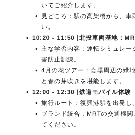
いてご紹介します。
見どころ：駅の高架橋から、車
い。
10:20 - 11:50 |
北投車両基地：MR
主な学習内容：運転シミュレー
害防止訓練。
4月の花ツアー：会場周辺の緑
と春の芽吹きを堪能します。
12:00 - 12:30 |
鉄道モバイル体験
旅行ルート：復興港駅を出発し
ブランド統合：MRTの交通機
てください。