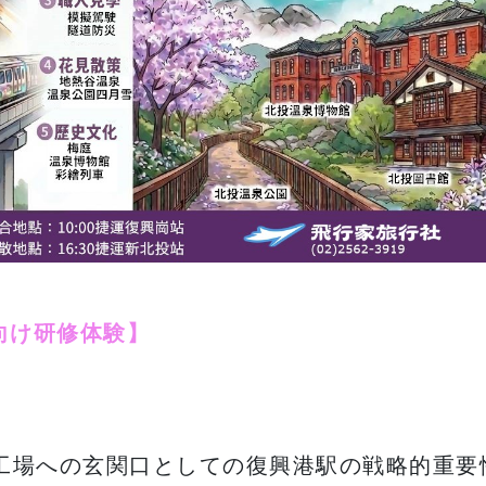
向け研修体験】
工場への玄関口としての復興港駅の戦略的重要