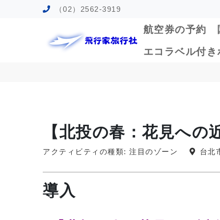
（02）2562-3919
航空券の予約
エコラベル付き
【北投の春：花見への
アクティビティの種類: 注目のゾーン
台北市
導入