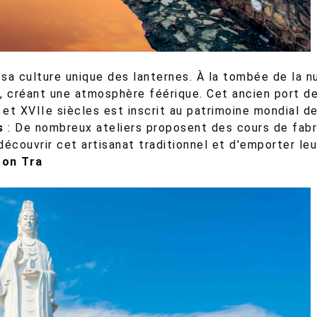
sa culture unique des lanternes. À la tombée de la nu
le, créant une atmosphère féérique. Cet ancien port 
et XVIIe siècles est inscrit au patrimoine mondial d
s
: De nombreux ateliers proposent des cours de fabr
découvrir cet artisanat traditionnel et d'emporter le
Son Tra