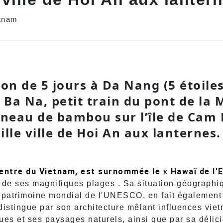
etnam
on de 5 jours à Da Nang (5 étoiles)
 Ba Na, petit train du pont de la 
neau de bambou sur l’île de Cam
ille ville de Hoi An aux lanternes
centre du Vietnam, est surnommée le « Hawaï de l'
et de ses magnifiques plages
. Sa situation géographi
au patrimoine mondial de l'UNESCO, en fait également
distingue par son architecture mêlant influences vie
ques et ses paysages naturels, ainsi que par sa délic