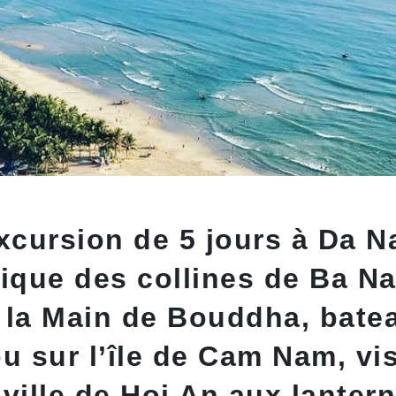
Excursion de 5 jours à Da 
rique des collines de Ba Na
e la Main de Bouddha, bate
 sur l’île de Cam Nam, vis
 ville de Hoi An aux lanter