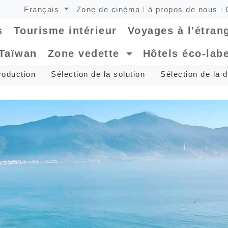
Français
Zone de cinéma
à propos de nous
s
Tourisme intérieur
Voyages à l'étran
 Taïwan
Zone vedette
Hôtels éco-labe
roduction
Sélection de la solution
Sélection de la 