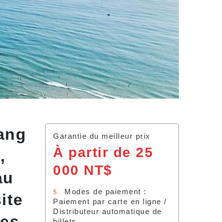
Nang
Garantie du meilleur prix
À partir de 25
,
000 NT$
au
Modes de paiement :
ite
Paiement par carte en ligne /
Distributeur automatique de
nes.
billets