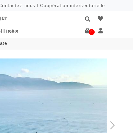
Contactez-nous
Coopération intersectorielle
ger
llisés
0
date