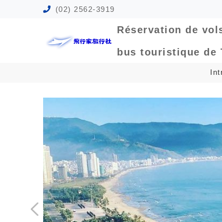
(02) 2562-3919
Réservation de vol
bus touristique de
Int