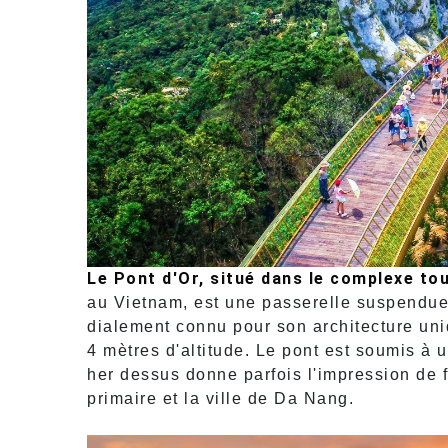
Le Pont d'Or, situé dans le complexe to
au Vietnam, est une passerelle suspendu
dialement connu pour son architecture uniq
4 mètres d'altitude. Le pont est soumis à
her dessus donne parfois l'impression de 
primaire et la ville de Da Nang.