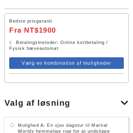
Bedste prisgaranti
Fra NT$1900
Betalingsmetoder: Online kortbetaling /
Fysisk hæveautomat
Vælg en kombination af muligheder
Valg af løsning
Mulighed A: En sjov dagstur til Martial
Worlds hemmelige rige for at undslippe