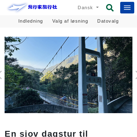
Dansk
Indledning
Valg af løsning
Datovalg
En sjov dagstur til