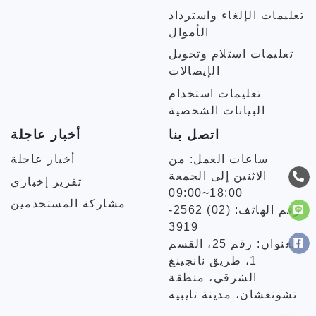
تعليمات الإلغاء واسترداد
الأموال
تعليمات استلام وتحويل
الإيصالات
تعليمات استخدام
البيانات الشخصية
اتصل بنا
أخبار عاجلة
ساعات العمل: من
أخبار عاجلة
الاثنين إلى الجمعة
تقرير إخباري
09:00~18:00
مشاركة المستخدمين
رقم الهاتف: (02) 2562-
3919
العنوان: رقم 25، القسم
1، طريق نانجينغ
الشرقي، منطقة
تشونغشان، مدينة تايبيه